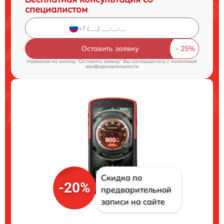
специалистом
Оставить заявку
Нажимая на кнопку "Оставить заявку" Вы соглашаетесь c
политикой
конфиденциальности
Скидка по
-20%
предварительной
записи на сайте