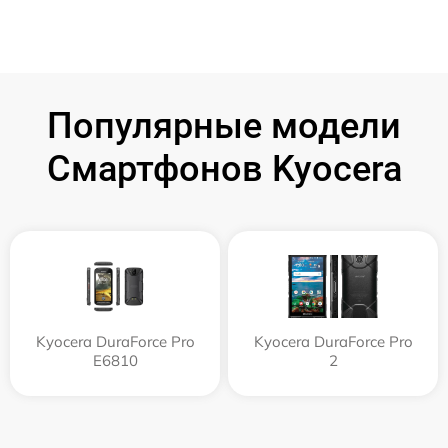
Популярные модели
Смартфонов Kyocera
Kyocera DuraForce Pro
Kyocera DuraForce Pro
E6810
2