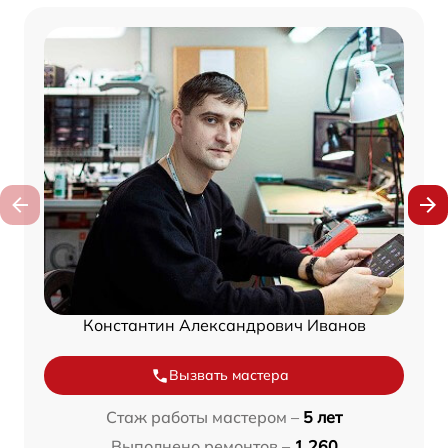
Константин Александрович Иванов
Вызвать мастера
Стаж работы мастером –
5 лет
Выполнено ремонтов –
1 260