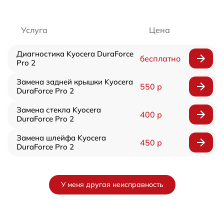
Услуга
Цена
Диагностика Kyocera DuraForce
бесплатно
Pro 2
Замена задней крышки Kyocera
550 р
DuraForce Pro 2
Замена стекла Kyocera
400 р
DuraForce Pro 2
Замена шлейфа Kyocera
450 р
DuraForce Pro 2
У меня другая неисправность