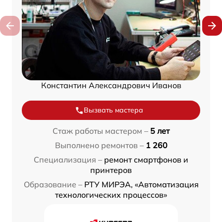
Константин Александрович Иванов
Вызвать мастера
Стаж работы мастером –
5 лет
Выполнено ремонтов –
1 260
Специализация –
ремонт смартфонов и
принтеров
Образование –
РТУ МИРЭА, «Автоматизация
технологических процессов»