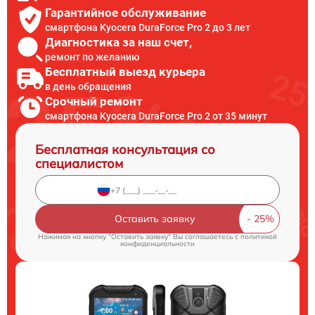
Гарантийное обслуживание
смартфона Kyocera DuraForce Pro 2 до 3 лет
Диагностика за наш счет,
ремонт по желанию
Бесплатный выезд курьера
в день обращения
Срочный ремонт
смартфона Kyocera DuraForce Pro 2 от 35 минут
Бесплатная консультация со
специалистом
Оставить заявку
Нажимая на кнопку "Оставить заявку" Вы соглашаетесь c
политикой
конфиденциальности