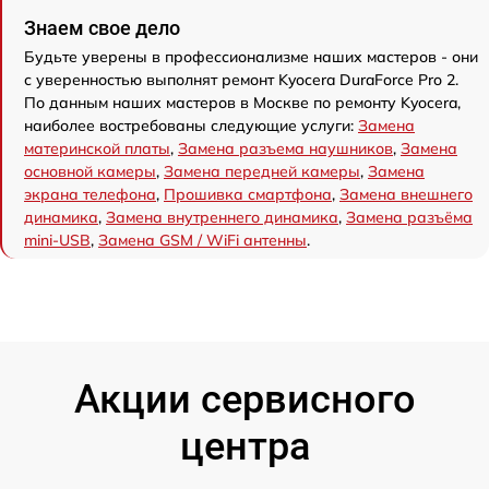
Знаем свое дело
Будьте уверены в профессионализме наших мастеров - они
с уверенностью выполнят ремонт Kyocera DuraForce Pro 2.
По данным наших мастеров в Москве по ремонту Kyocera,
наиболее востребованы следующие услуги:
Замена
материнской платы
,
Замена разъема наушников
,
Замена
основной камеры
,
Замена передней камеры
,
Замена
экрана телефона
,
Прошивка смартфона
,
Замена внешнего
динамика
,
Замена внутреннего динамика
,
Замена разъёма
mini-USB
,
Замена GSM / WiFi антенны
.
Акции сервисного
центра