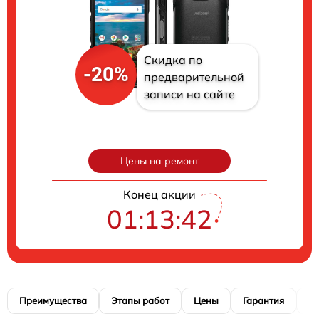
Скидка по
-20%
предварительной
записи на сайте
Цены на ремонт
Конец акции
01:13:41
Преимущества
Этапы работ
Цены
Гарантия
М