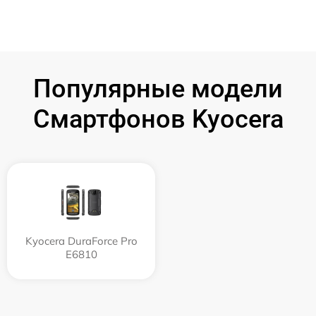
Популярные модели
Смартфонов Kyocera
Kyocera DuraForce Pro
E6810