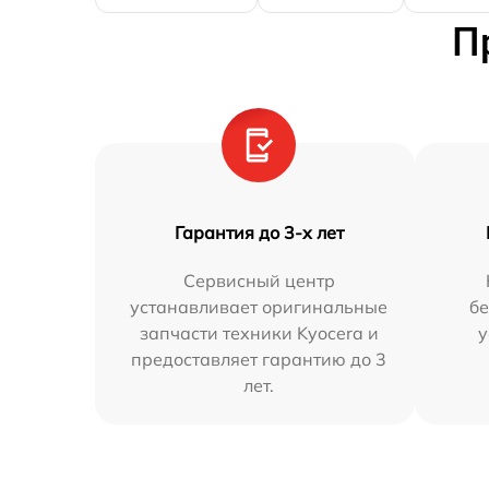
П
Гарантия до 3-х лет
Сервисный центр
устанавливает оригинальные
бе
запчасти техники Kyocera и
у
предоставляет гарантию до 3
лет.