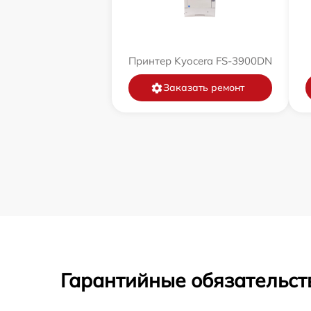
Принтер Kyocera FS-3900DN
Заказать ремонт
Гарантийные обязательст