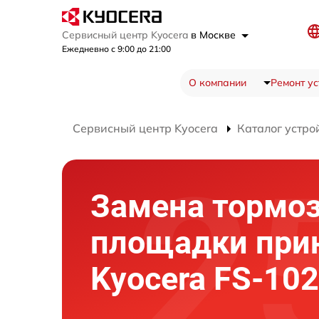
Сервисный центр Kyocera
в Москве
Ежедневно с 9:00 до 21:00
О компании
Ремонт ус
Сервисный центр Kyocera
Каталог устро
Замена тормо
площадки при
Kyocera FS-10