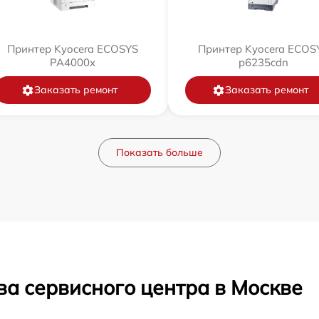
Принтер Kyocera ECOSYS
Принтер Kyocera ECOS
PA4000x
p6235cdn
Заказать ремонт
Заказать ремонт
Показать больше
ва сервисного центра в Москве