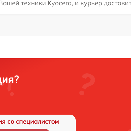
ашей техники Kyocera, и курьер доставит
ция?
ия со специалистом