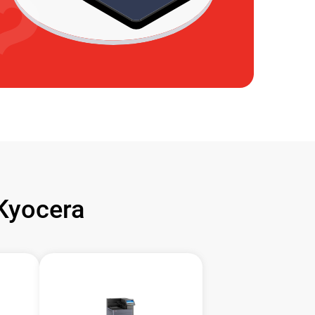
Kyocera