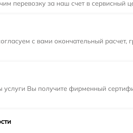
им перевозку за наш счет в сервисный це
огласуем с вами окончательный расчет, 
ы услуги Вы получите фирменный сертифи
сти