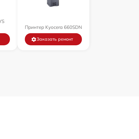
YS
Принтер Kyocera 660SDN
Заказать ремонт