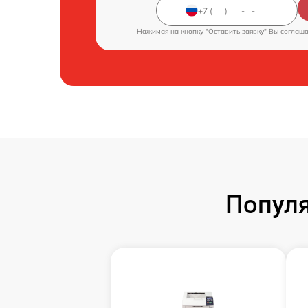
Нажимая на кнопку "Оставить заявку" Вы соглаш
Популя