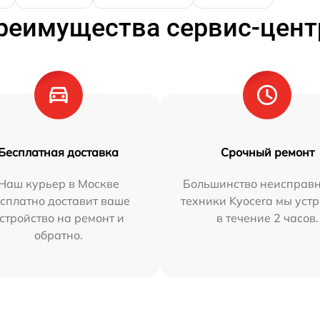
реимущества сервис-цент
Бесплатная доставка
Срочный ремонт
Наш курьер в Москве
Большинство неисправн
сплатно доставит ваше
техники Kyocera мы уст
стройство на ремонт и
в течение 2 часов.
обратно.