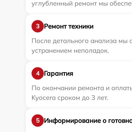
углубленный ремонт мы обеспеч
Ремонт техники
3
После детального анализа мы с
устранением неполадок.
Гарантия
4
По окончании ремонта и оплат
Kyocera сроком до 3 лет.
Информирование о готовно
5