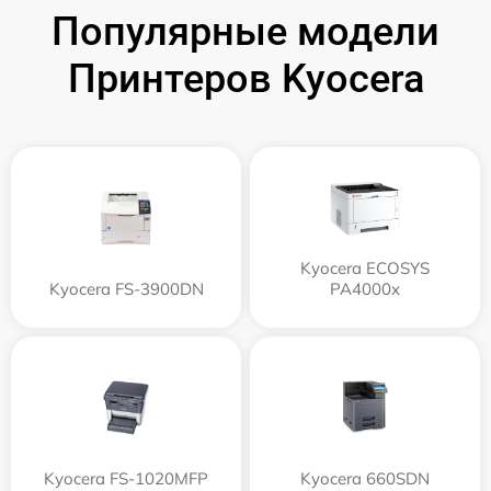
Популярные модели
Принтеров Kyocera
Kyocera ECOSYS
Kyocera FS-3900DN
PA4000x
Kyocera FS-1020MFP
Kyocera 660SDN