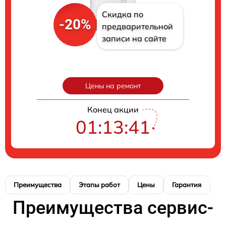
Скидка по
-20%
предварительной
записи на сайте
Цены на ремонт
Конец акции
01:13:40
Преимущества
Этапы работ
Цены
Гарантия
М
Преимущества сервис-