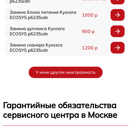
p6235cdn
Замена блока питания Kyocera
1000 р
ECOSYS p6235cdn
Замена дуплекса Kyocera
900 р
ECOSYS p6235cdn
Замена сканера Kyocera
1200 р
ECOSYS p6235cdn
У меня другая неисправность
Гарантийные обязательства
сервисного центра в Москве