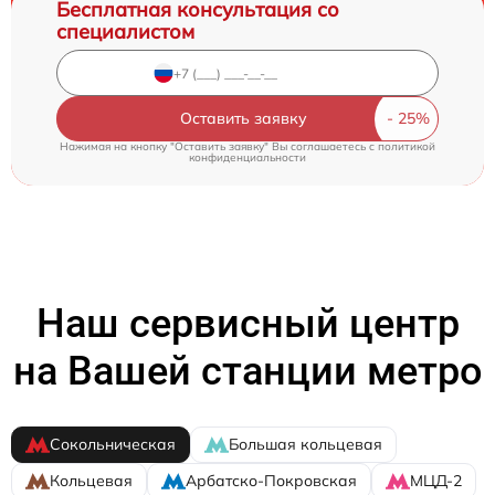
Бесплатная консультация со
специалистом
Оставить заявку
Нажимая на кнопку "Оставить заявку" Вы соглашаетесь c
политикой
конфиденциальности
Наш сервисный центр
на Вашей станции метро
Сокольническая
Большая кольцевая
Кольцевая
Арбатско-Покровская
МЦД-2