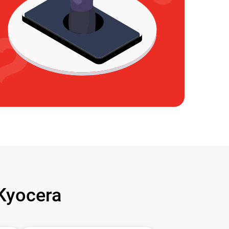
Kyocera