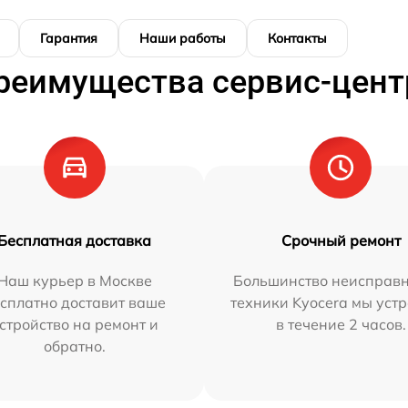
Гарантия
Наши работы
Контакты
реимущества сервис-цент
Бесплатная доставка
Срочный ремонт
Наш курьер в Москве
Большинство неисправн
сплатно доставит ваше
техники Kyocera мы уст
стройство на ремонт и
в течение 2 часов.
обратно.