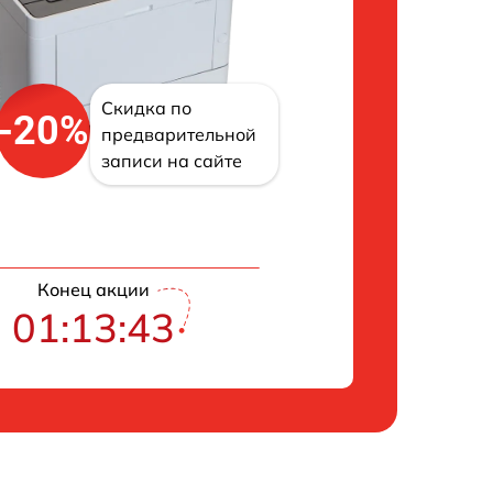
Скидка по
-20%
предварительной
записи на сайте
Конец акции
01:13:42