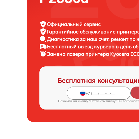
Официальный сервис
Гарантийное обслуживание
принтера
Диагностика за наш счет,
ремонт по
Бесплатный выезд курьера
в день о
Замена лазера принтера
Kyocera EC
Бесплатная консультаци
Нажимая на кнопку "Оставить заявку" Вы соглашает