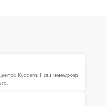
 центра Kyocera. Наш менеджер
ra.