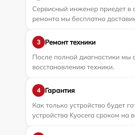
Сервисный инженер приедет в о
ремонта мы бесплатно доставим
Ремонт техники
3
После полной диагностики мы с
восстановлению техники.
Гарантия
4
Как только устройство будет г
устройства Kyocera сроком на в