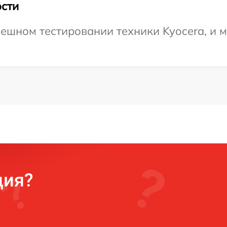
сти
ешном тестировании техники Kyocera, и 
ция?