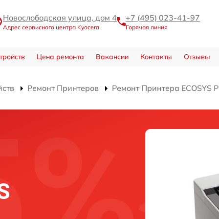
Новослободская улица, дом 4
+7 (495) 023-41-97
Адрес сервисного центра Kyocera
Горячая линия
тройств
Цена ремонта
Вакансии
Контакты
Отзывы
йств
Ремонт Принтеров
Ремонт Принтера ECOSYS 
S