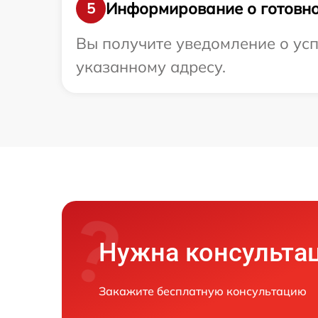
Информирование о готовно
5
Вы получите уведомление о усп
указанному адресу.
Нужна консульта
Закажите бесплатную консультацию