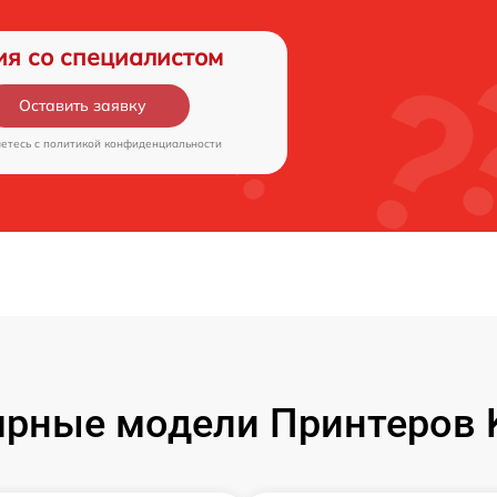
ия со специалистом
Оставить заявку
аетесь c
политикой конфиденциальности
рные модели Принтеров 