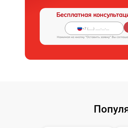
Бесплатная консультац
Нажимая на кнопку "Оставить заявку" Вы соглаш
Популя