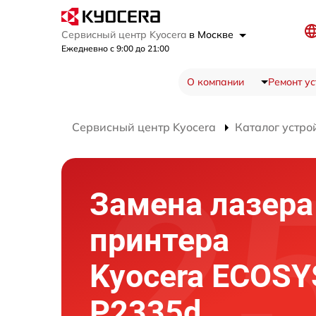
Сервисный центр Kyocera
в Москве
Ежедневно с 9:00 до 21:00
О компании
Ремонт ус
Сервисный центр Kyocera
Каталог устро
Замена лазера
принтера
Kyocera ECOSY
P2335d