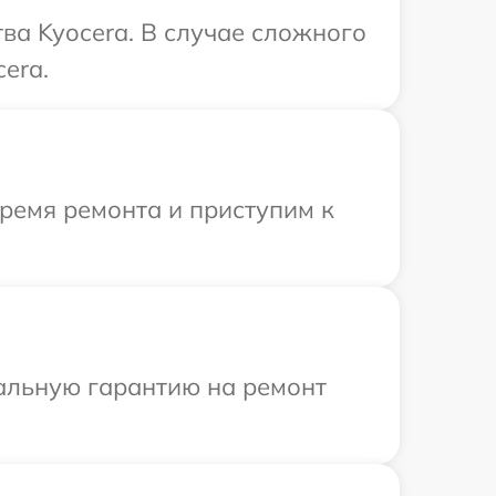
ва Kyocera. В случае сложного
era.
время ремонта и приступим к
иальную гарантию на ремонт