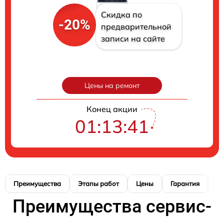
Скидка по
-20%
предварительной
записи на сайте
Цены на ремонт
Конец акции
01:13:40
Преимущества
Этапы работ
Цены
Гарантия
М
Преимущества сервис-