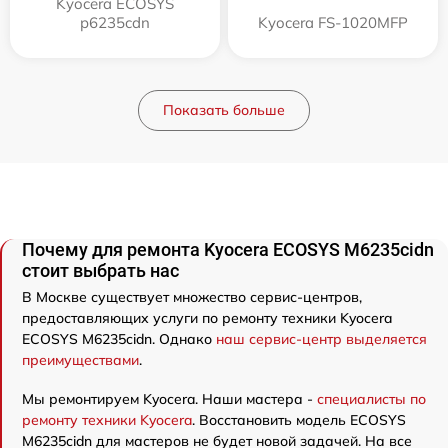
Kyocera ECOSYS
p6235cdn
Kyocera FS-1020MFP
Показать больше
Почему для ремонта Kyocera ECOSYS M6235cidn
стоит выбрать нас
В Москве существует множество сервис-центров,
предоставляющих услуги по ремонту техники Kyocera
ECOSYS M6235cidn. Однако
наш сервис-центр выделяется
преимуществами
.
Мы ремонтируем Kyocera. Наши мастера -
специалисты по
ремонту техники Kyocera
. Восстановить модель ECOSYS
M6235cidn для мастеров не будет новой задачей. На все