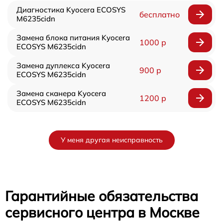
Диагностика Kyocera ECOSYS
бесплатно
M6235cidn
Замена блока питания Kyocera
1000 р
ECOSYS M6235cidn
Замена дуплекса Kyocera
900 р
ECOSYS M6235cidn
Замена сканера Kyocera
1200 р
ECOSYS M6235cidn
У меня другая неисправность
Гарантийные обязательства
сервисного центра в Москве