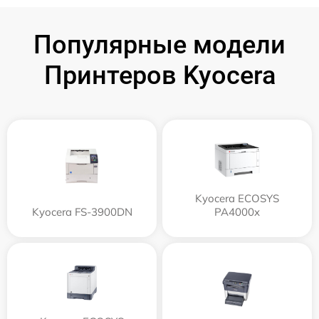
Популярные модели
Принтеров Kyocera
Kyocera ECOSYS
Kyocera FS-3900DN
PA4000x