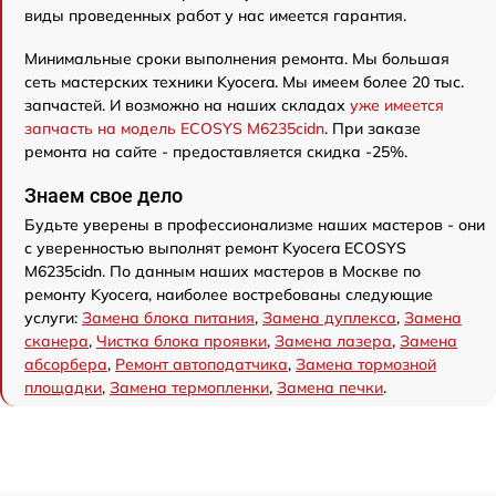
виды проведенных работ у нас имеется гарантия.
Минимальные сроки выполнения ремонта. Мы большая
сеть мастерских техники Kyocera. Мы имеем более 20 тыс.
запчастей. И возможно на наших складах
уже имеется
запчасть на модель ECOSYS M6235cidn
. При заказе
ремонта на сайте - предоставляется скидка -25%.
Знаем свое дело
Будьте уверены в профессионализме наших мастеров - они
с уверенностью выполнят ремонт Kyocera ECOSYS
M6235cidn. По данным наших мастеров в Москве по
ремонту Kyocera, наиболее востребованы следующие
услуги:
Замена блока питания
,
Замена дуплекса
,
Замена
сканера
,
Чистка блока проявки
,
Замена лазера
,
Замена
абсорбера
,
Ремонт автоподатчика
,
Замена тормозной
площадки
,
Замена термопленки
,
Замена печки
.