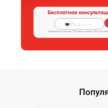
Бесплатная консультац
Нажимая на кнопку "Оставить заявку" Вы соглаш
Популя