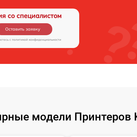
ия со специалистом
Оставить заявку
аетесь c
политикой конфиденциальности
рные модели Принтеров 