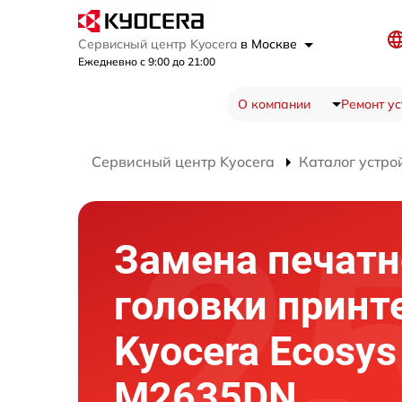
Сервисный центр Kyocera
в Москве
Ежедневно с 9:00 до 21:00
О компании
Ремонт ус
Сервисный центр Kyocera
Каталог устро
Замена печатн
головки принт
Kyocera Ecosys
M2635DN