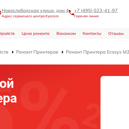
Новослободская улица, дом 4
+7 (495) 023-41-97
Адрес сервисного центра Kyocera
Горячая линия
тройств
Цена ремонта
Вакансии
Контакты
Отзывы
йств
Ремонт Принтеров
Ремонт Принтера Ecosys 
ой
ера