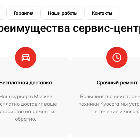
Гарантия
Наши работы
Контакты
реимущества сервис-цент
Бесплатная доставка
Срочный ремонт
Наш курьер в Москве
Большинство неисправн
сплатно доставит ваше
техники Kyocera мы уст
стройство на ремонт и
в течение 2 часов.
обратно.