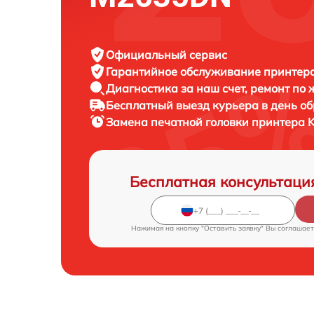
Официальный сервис
Гарантийное обслуживание
принтера
Диагностика за наш счет,
ремонт по
Бесплатный выезд курьера
в день о
Замена печатной головки принтера
K
Бесплатная консультаци
Нажимая на кнопку "Оставить заявку" Вы соглашает