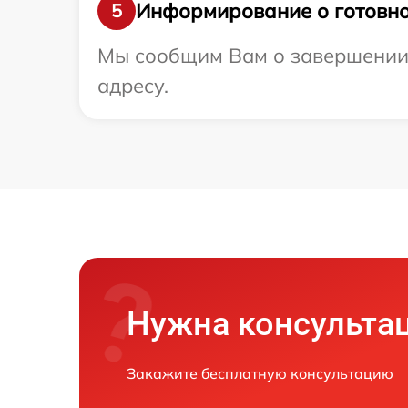
Информирование о готовно
5
Мы сообщим Вам о завершении 
адресу.
Нужна консульта
Закажите бесплатную консультацию