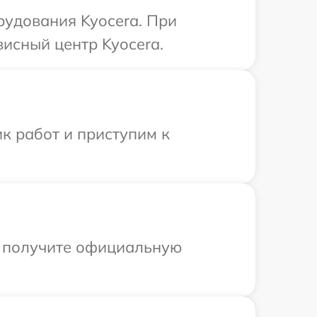
рудования Kyocera. При
висный центр Kyocera.
к работ и приступим к
ы получите официальную