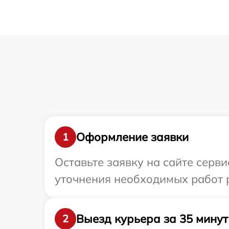
Оформление заявки
1
Оставьте заявку на сайте серв
уточнения необходимых работ р
Выезд курьера за 35 минут
2