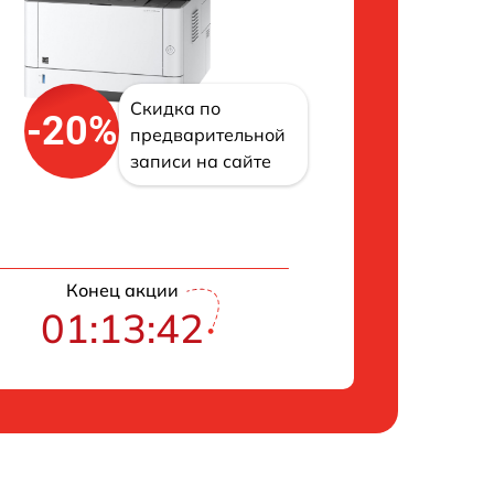
Скидка по
-20%
предварительной
записи на сайте
Конец акции
01:13:41