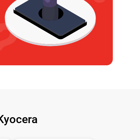
Kyocera