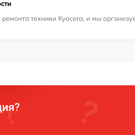
сти
ремонта техники Kyocera, и мы организу
ция?