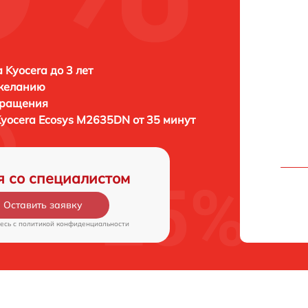
 Kyocera до 3 лет
 желанию
бращения
yocera Ecosys M2635DN от 35 минут
я со специалистом
Оставить заявку
есь c
политикой конфиденциальности