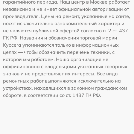
гарантийного периода. Наш центр в Москве работает
независимо и не имеет официальной авторизации от
производителя. Цены на ремонт, указанные на сайте,
носят исключительно ознакомительный характер и
не являются публичной офертой согласно п. 2 ст. 437
ГК РФ. Названия и обозначения торговой марки
Kyocera упоминаются только в информационных
целях — чтобы обозначить перечень техники, с
которой мы работаем. Наша организация не
аффилирована с владельцами указанных товарных
знаков и не представляет их интересы. Все виды
ремонтных работ выполняются исключительно на
устройствах, находящихся в законном гражданском
обороте, в соответствии со ст. 1487 ГК РФ.