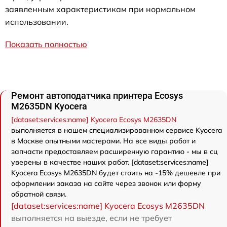
заявленным характеристикам при нормальном
использовании.
Показать полностью
Ремонт автоподатчика принтера Ecosys
M2635DN Kyocera
[dataset:services:name] Kyocera Ecosys M2635DN
выполняется в нашем специализированном сервисе Kyocera
в Москве опытными мастерами. На все виды работ и
запчасти предоставляем расширенную гарантию - мы в сц
уверены в качестве наших работ. [dataset:services:name]
Kyocera Ecosys M2635DN будет стоить на -15% дешевле при
оформлении заказа на сайте через звонок или форму
обратной связи.
[dataset:services:name] Kyocera Ecosys M2635DN
выполняется на выезде, если не требует