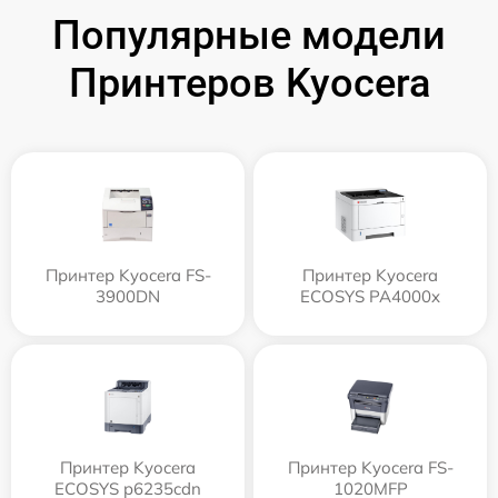
Популярные модели
Принтеров Kyocera
Принтер Kyocera FS-
Принтер Kyocera
3900DN
ECOSYS PA4000x
Принтер Kyocera
Принтер Kyocera FS-
ECOSYS p6235cdn
1020MFP