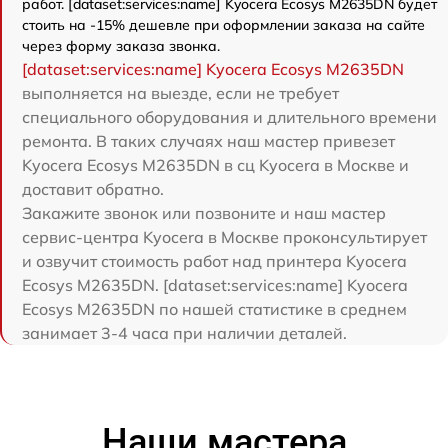
работ. [dataset:services:name] Kyocera Ecosys M2635DN будет
стоить на -15% дешевле при оформлении заказа на сайте
через форму заказа звонка.
[dataset:services:name] Kyocera Ecosys M2635DN
выполняется на выезде, если не требует
специального оборудования и длительного времени
ремонта. В таких случаях наш мастер привезет
Kyocera Ecosys M2635DN в сц Kyocera в Москве и
доставит обратно.
Закажите звонок или позвоните и наш мастер
сервис-центра Kyocera в Москве проконсультирует
и озвучит стоимость работ над принтера Kyocera
Ecosys M2635DN. [dataset:services:name] Kyocera
Ecosys M2635DN по нашей статистике в среднем
занимает 3-4 часа при наличии деталей.
Наши мастера