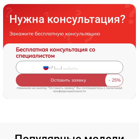
Нужна консультация?
Закажите бесплатную консультацию
Бесплатная консультация со
специалистом
Оставить заявку
Нажимая на кнопку "Оставить заявку" Вы соглашаетесь c
политикой
конфиденциальности