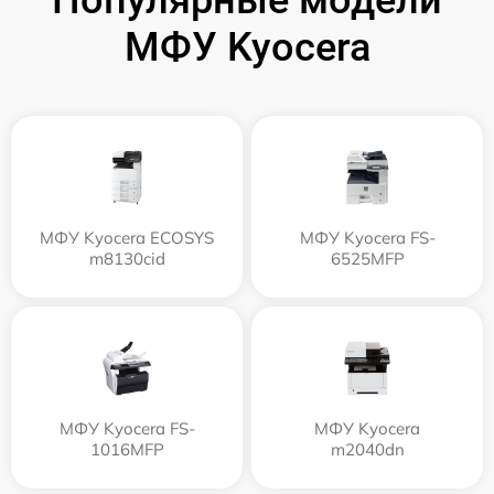
Популярные модели
МФУ Kyocera
МФУ Kyocera ECOSYS
МФУ Kyocera FS-
m8130cid
6525MFP
МФУ Kyocera FS-
МФУ Kyocera
1016MFP
m2040dn