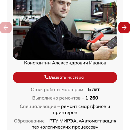
Константин Александрович Иванов
Вызвать мастера
Стаж работы мастером –
5 лет
Выполнено ремонтов –
1 260
Специализация –
ремонт смартфонов и
принтеров
Образование –
РТУ МИРЭА, «Автоматизация
технологических процессов»