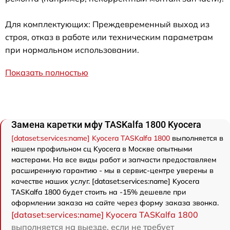
Для комплектующих: Преждевременный выход из
строя, отказ в работе или техническим параметрам
при нормальном использовании.
Показать полностью
Замена каретки мфу TASKalfa 1800 Kyocera
[dataset:services:name] Kyocera TASKalfa 1800
выполняется в
нашем профильном сц Kyocera в Москве опытными
мастерами. На все виды работ и запчасти предоставляем
расширенную гарантию - мы в сервис-центре уверены в
качестве наших услуг. [dataset:services:name] Kyocera
TASKalfa 1800 будет стоить на -15% дешевле при
оформлении заказа на сайте через форму заказа звонка.
[dataset:services:name] Kyocera TASKalfa 1800
выполняется на выезде, если не требует