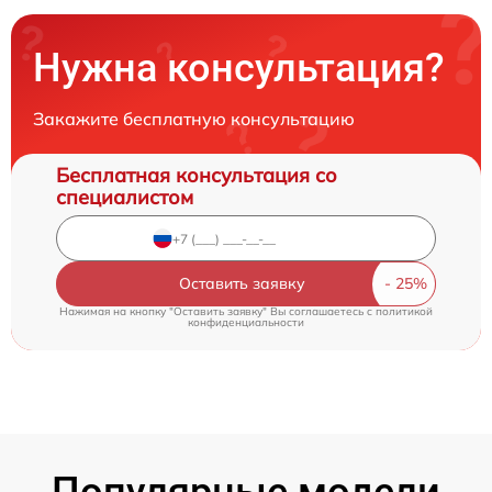
Нужна консультация?
Закажите бесплатную консультацию
Бесплатная консультация со
специалистом
Оставить заявку
Нажимая на кнопку "Оставить заявку" Вы соглашаетесь c
политикой
конфиденциальности