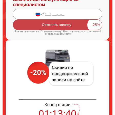
специалистом
Оставить заявку
Нажимая на кнопку "Оставить заявку" Вы соглашаетесь c
политикой
конфиденциальности
Скидка по
-20%
предварительной
записи на сайте
Конец акции
01:13:39