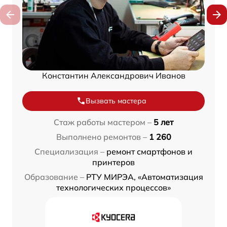
Константин Александрович Иванов
Вызвать мастера
Стаж работы мастером –
5 лет
Выполнено ремонтов –
1 260
Специализация –
ремонт смартфонов и
принтеров
Образование –
РТУ МИРЭА, «Автоматизация
технологических процессов»