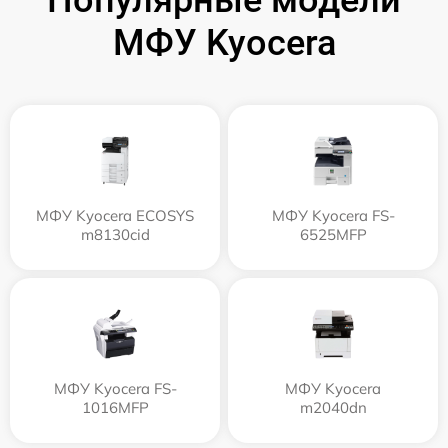
Популярные модели
МФУ Kyocera
МФУ Kyocera ECOSYS
МФУ Kyocera FS-
m8130cid
6525MFP
МФУ Kyocera FS-
МФУ Kyocera
1016MFP
m2040dn