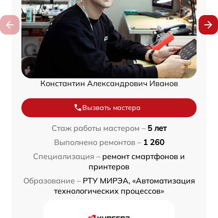
Константин Александрович Иванов
Вызвать мастера
Стаж работы мастером –
5 лет
Выполнено ремонтов –
1 260
Специализация –
ремонт смартфонов и
принтеров
Образование –
РТУ МИРЭА, «Автоматизация
технологических процессов»