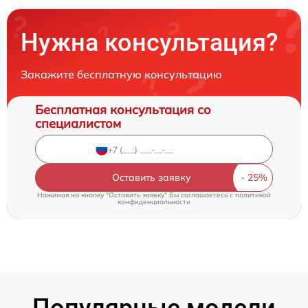
Нужна консультация?
Закажите бесплатную консультацию
Бесплатная консультация со
специалистом
Оставить заявку
Нажимая на кнопку "Оставить заявку" Вы соглашаетесь c
политикой
конфиденциальности