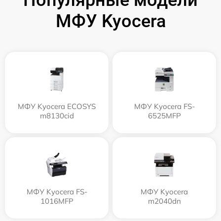
Популярные модели
МФУ Kyocera
МФУ Kyocera ECOSYS
МФУ Kyocera FS-
m8130cid
6525MFP
МФУ Kyocera FS-
МФУ Kyocera
1016MFP
m2040dn