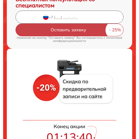
специалистом
Оставить заявку
Нажимая на кнопку "Оставить заявку" Вы соглашаетесь c
политикой
конфиденциальности
Скидка по
-20%
предварительной
записи на сайте
Конец акции
01:13:39