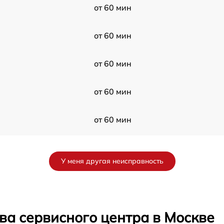
от 60 мин
от 60 мин
от 60 мин
от 60 мин
от 60 мин
от 60 мин
У меня другая неисправность
от 60 мин
от 60 мин
ва сервисного центра в Москве