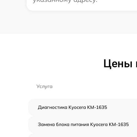
Цены 
Услуга
Диагностика Kyocera KM-1635
Замена блока питания Kyocera KM-1635