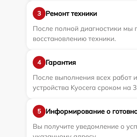
Ремонт техники
3
После полной диагностики мы п
восстановлению техники.
Гарантия
4
После выполнения всех работ 
устройства Kyocera сроком на 3
Информирование о готовно
5
Вы получите уведомление о усп
указанному адресу.