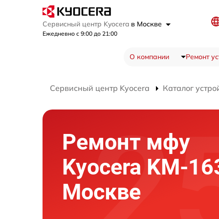
Сервисный центр Kyocera
в Москве
Ежедневно с 9:00 до 21:00
О компании
Ремонт ус
Сервисный центр Kyocera
Каталог устро
Ремонт мфу
Kyocera KM-16
Москве