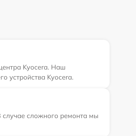
центра Kyocera. Наш
го устройства Kyocera.
В случае сложного ремонта мы