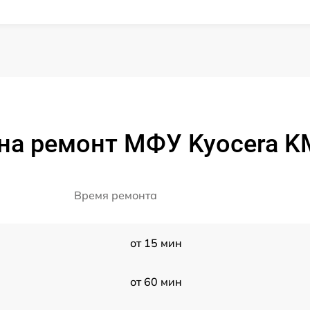
на ремонт МФУ Kyocera K
Время ремонта
от 15 мин
от 60 мин