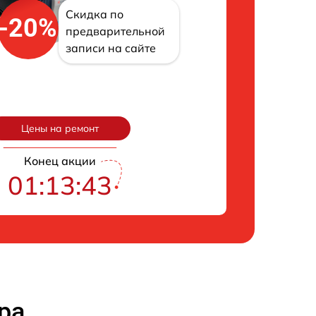
Скидка по
-20%
предварительной
записи на сайте
Цены на ремонт
Конец акции
01:13:42
ра