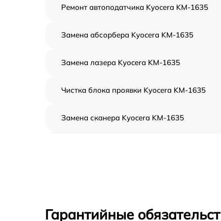
Ремонт автоподатчика Kyocera KM-1635
Замена абсорбера Kyocera KM-1635
Замена лазера Kyocera KM-1635
Чистка блока проявки Kyocera KM-1635
Замена сканера Kyocera KM-1635
Замена дуплекса Kyocera KM-1635
Замена вала Kyocera KM-1635
Замена тормозной площадки Kyocera KM-
1635
Гарантийные обязательст