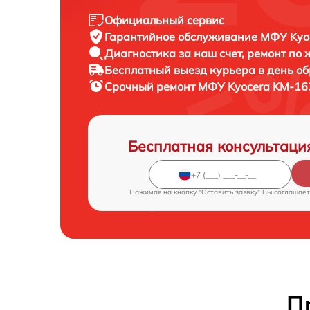
Официальный сервис
Гарантийное обслуживание
МФУ Kyoc
Диагностика за наш счет,
ремонт по
Бесплатный выезд курьера
в день о
Срочный ремонт
МФУ Kyocera KM-163
Бесплатная консультаци
Нажимая на кнопку "Оставить заявку" Вы соглашает
П