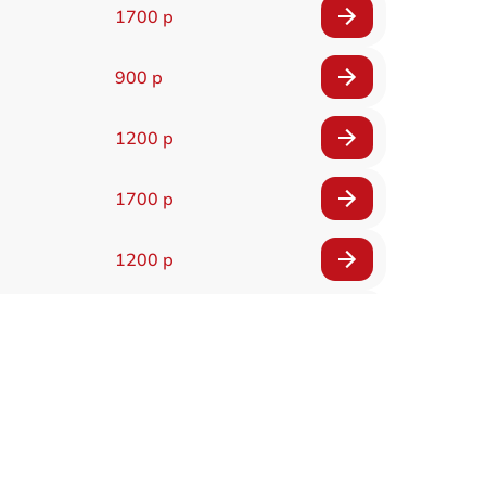
1700 р
900 р
1200 р
1700 р
1200 р
900 р
1500 р
1200 р