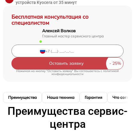
устройств Kyocera от 35 минут
Бесплатная консультация со
специалистом
Алексей Волков
Главный мастер сервисного центра
Оставить заявку
Нажимая на кнопку "Оставить заявку" Вы соглашаетесь c
политикой
конфиденциальности
Преимущества
Наша техника
Гарантия
Что соглас
Преимущества сервис-
центра