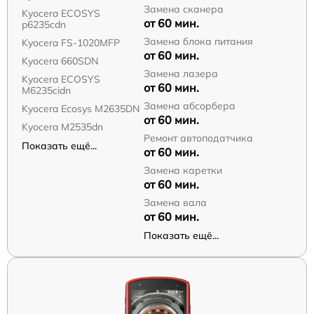
Замена сканера
Kyocera ECOSYS
от 60 мин.
p6235cdn
Замена блока питания
Kyocera FS-1020MFP
от 60 мин.
Kyocera 660SDN
Замена лазера
Kyocera ECOSYS
от 60 мин.
M6235cidn
Замена абсорбера
Kyocera Ecosys M2635DN
от 60 мин.
Kyocera M2535dn
Ремонт автоподатчика
Показать ещё...
от 60 мин.
Замена каретки
от 60 мин.
Замена вала
от 60 мин.
Показать ещё...