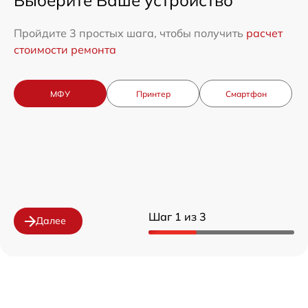
Выберите Ваше устройство
Пройдите 3 простых шага, чтобы получить
расчет
стоимости ремонта
МФУ
Принтер
Смартфон
Шаг 1 из 3
Далее