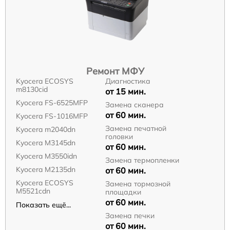
Ремонт МФУ
Kyocera ECOSYS
Диагностика
m8130cid
от 15 мин.
Kyocera FS-6525MFP
Замена сканера
от 60 мин.
Kyocera FS-1016MFP
Замена печатной
Kyocera m2040dn
головки
Kyocera M3145dn
от 60 мин.
Kyocera M3550idn
Замена термопленки
Kyocera M2135dn
от 60 мин.
Kyocera ECOSYS
Замена тормозной
M5521cdn
площадки
от 60 мин.
Показать ещё...
Замена печки
от 60 мин.