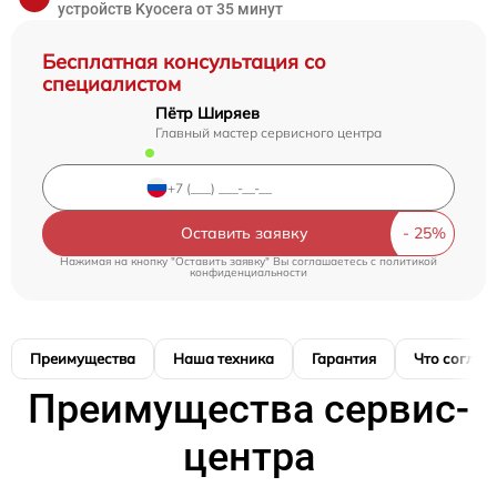
устройств Kyocera от 35 минут
Бесплатная консультация со
специалистом
Пётр Ширяев
Главный мастер сервисного центра
Оставить заявку
Нажимая на кнопку "Оставить заявку" Вы соглашаетесь c
политикой
конфиденциальности
Преимущества
Наша техника
Гарантия
Что соглас
Преимущества сервис-
центра