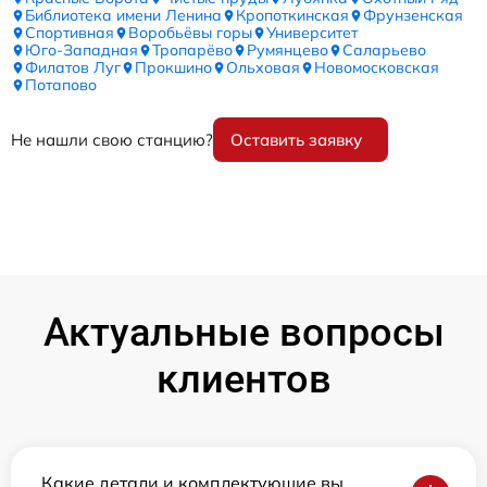
Библиотека имени Ленина
Кропоткинская
Фрунзенская
Спортивная
Воробьёвы горы
Университет
Юго-Западная
Тропарёво
Румянцево
Саларьево
Филатов Луг
Прокшино
Ольховая
Новомосковская
Потапово
Не нашли свою станцию?
Оставить заявку
Актуальные вопросы
клиентов
Какие детали и комплектующие вы