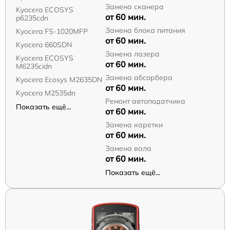
Замена сканера
Kyocera ECOSYS
от 60 мин.
p6235cdn
Замена блока питания
Kyocera FS-1020MFP
от 60 мин.
Kyocera 660SDN
Замена лазера
Kyocera ECOSYS
от 60 мин.
M6235cidn
Замена абсорбера
Kyocera Ecosys M2635DN
от 60 мин.
Kyocera M2535dn
Ремонт автоподатчика
Показать ещё...
от 60 мин.
Замена каретки
от 60 мин.
Замена вала
от 60 мин.
Показать ещё...