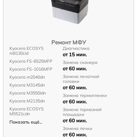
Ремонт МФУ
Kyocera ECOSYS
Диагностика
m8130cid
от 15 мин.
Kyocera FS-6525MFP
Замена сканера
от 60 мин.
Kyocera FS-1016MFP
Замена печатной
Kyocera m2040dn
головки
Kyocera M3145dn
от 60 мин.
Kyocera M3550idn
Замена термопленки
Kyocera M2135dn
от 60 мин.
Kyocera ECOSYS
Замена тормозной
M5521cdn
площадки
от 60 мин.
Показать ещё...
Замена печки
от 60 мин.