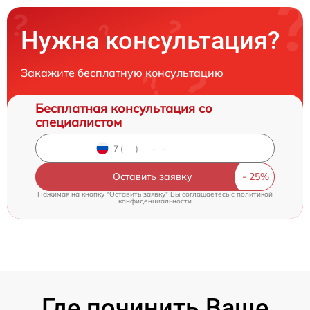
Нужна консультация?
Закажите бесплатную консультацию
Бесплатная консультация со
специалистом
Оставить заявку
Нажимая на кнопку "Оставить заявку" Вы соглашаетесь c
политикой
конфиденциальности
Где починить Ваше