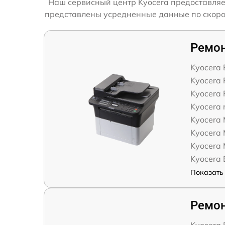
Наш сервисный центр Kyocera предоставляе
представлены усредненные данные по скорост
Ремо
Kyocera
Kyocera
Kyocera
Kyocera
Kyocera
Kyocera
Kyocera
Kyocera
Показать 
Ремон