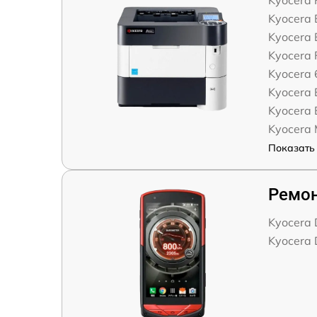
Kyocera
Kyocera
Kyocera
Kyocera
Kyocera
Kyocera
Kyocera
Kyocera
Показать 
Ремон
Kyocera 
Kyocera 