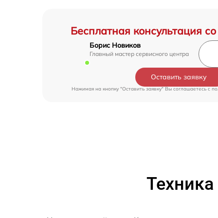
Бесплатная консультация со
Борис Новиков
Главный мастер сервисного центра
Оставить заявку
Нажимая на кнопку "Оставить заявку" Вы соглашаетесь c
по
Техника