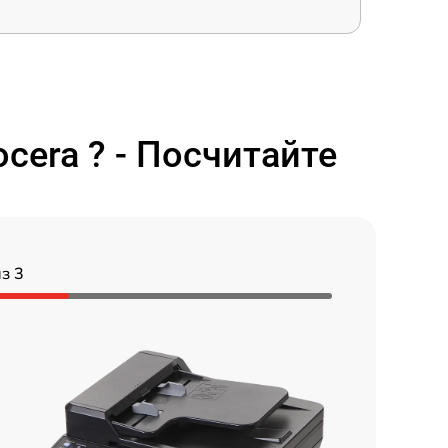
cera ? - Посчитайте
з 3