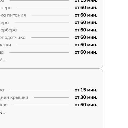
ка
от 15 мин.
анера
от 60 мин.
ока питания
от 60 мин.
зера
от 60 мин.
сорбера
от 60 мин.
топодатчика
от 60 мин.
ретки
от 60 мин.
ла
от 60 мин.
...
ка
от 15 мин.
дней крышки
от 30 мин.
екла
от 60 мин.
...