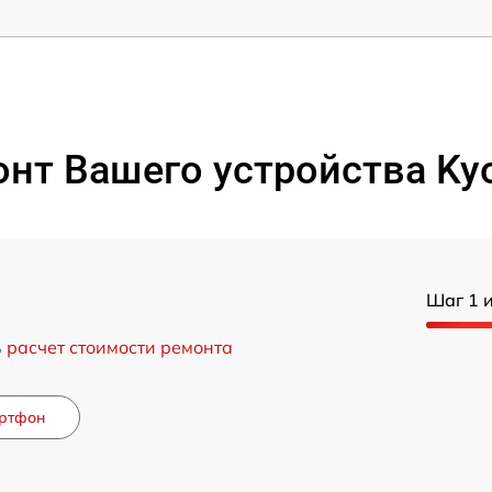
нт Вашего устройства Kyo
Шаг 1 и
ь
расчет стоимости ремонта
ртфон