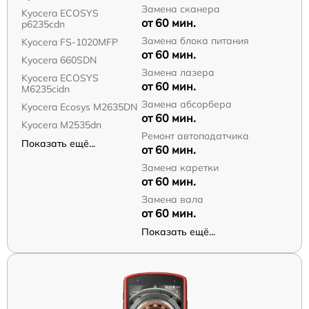
Замена сканера
Kyocera ECOSYS
от 60 мин.
p6235cdn
Замена блока питания
Kyocera FS-1020MFP
от 60 мин.
Kyocera 660SDN
Замена лазера
Kyocera ECOSYS
от 60 мин.
M6235cidn
Замена абсорбера
Kyocera Ecosys M2635DN
от 60 мин.
Kyocera M2535dn
Ремонт автоподатчика
Показать ещё...
от 60 мин.
Замена каретки
от 60 мин.
Замена вала
от 60 мин.
Показать ещё...