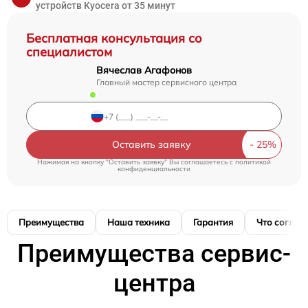
устройств Kyocera от 35 минут
Бесплатная консультация со
специалистом
Вячеслав Агафонов
Главный мастер сервисного центра
Оставить заявку
Нажимая на кнопку "Оставить заявку" Вы соглашаетесь c
политикой
конфиденциальности
Преимущества
Наша техника
Гарантия
Что соглас
Преимущества сервис-
центра