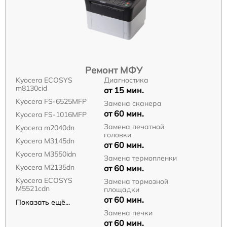
Ремонт МФУ
Kyocera ECOSYS
Диагностика
m8130cid
от 15 мин.
Kyocera FS-6525MFP
Замена сканера
от 60 мин.
Kyocera FS-1016MFP
Замена печатной
Kyocera m2040dn
головки
Kyocera M3145dn
от 60 мин.
Kyocera M3550idn
Замена термопленки
Kyocera M2135dn
от 60 мин.
Kyocera ECOSYS
Замена тормозной
M5521cdn
площадки
от 60 мин.
Показать ещё...
Замена печки
от 60 мин.