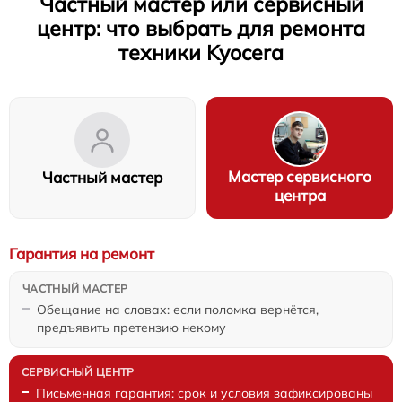
Частный мастер или сервисный
центр: что выбрать для ремонта
техники Kyocera
Мастер сервисного
Частный мастер
центра
Гарантия на ремонт
Обещание на словах: если поломка вернётся,
предъявить претензию некому
Письменная гарантия: срок и условия зафиксированы