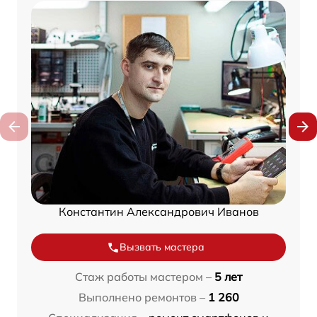
Константин Александрович Иванов
Вызвать мастера
Стаж работы мастером –
5 лет
Выполнено ремонтов –
1 260