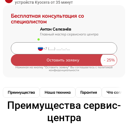
устройств Kyocera от 35 минут
Бесплатная консультация со
специалистом
Антон Селезнёв
Главный мастер сервисного центра
Оставить заявку
Нажимая на кнопку "Оставить заявку" Вы соглашаетесь c
политикой
конфиденциальности
Преимущества
Наша техника
Гарантия
Что соглас
Преимущества сервис-
центра