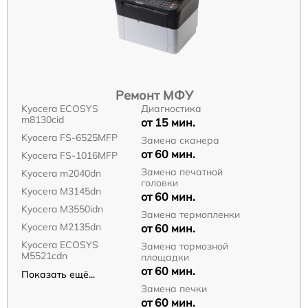
Ремонт МФУ
Kyocera ECOSYS
Диагностика
m8130cid
от 15 мин.
Kyocera FS-6525MFP
Замена сканера
от 60 мин.
Kyocera FS-1016MFP
Замена печатной
Kyocera m2040dn
головки
Kyocera M3145dn
от 60 мин.
Kyocera M3550idn
Замена термопленки
Kyocera M2135dn
от 60 мин.
Kyocera ECOSYS
Замена тормозной
M5521cdn
площадки
от 60 мин.
Показать ещё...
Замена печки
от 60 мин.