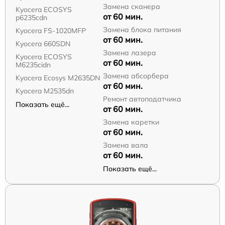
Замена сканера
Kyocera ECOSYS
от 60 мин.
p6235cdn
Замена блока питания
Kyocera FS-1020MFP
от 60 мин.
Kyocera 660SDN
Замена лазера
Kyocera ECOSYS
от 60 мин.
M6235cidn
Замена абсорбера
Kyocera Ecosys M2635DN
от 60 мин.
Kyocera M2535dn
Ремонт автоподатчика
Показать ещё...
от 60 мин.
Замена каретки
от 60 мин.
Замена вала
от 60 мин.
Показать ещё...