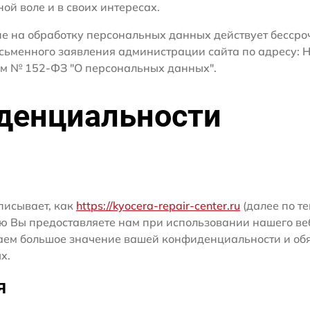
ной воле и в своих интересах.
сие на обработку персональных данных действует бесср
сьменного заявления администрации сайта по адресу: Н
м № 152-ФЗ "О персональных данных".
денциальности
писывает, как
https://kyocera-repair-center.ru
(далее по те
ю Вы предоставляете нам при использовании нашего ве
ридаем большое значение вашей конфиденциальности и о
х.
я