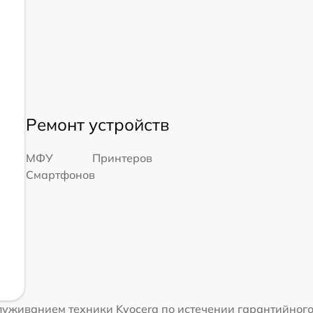
Ремонт устройств
МФУ
Принтеров
Смартфонов
уживанием техники Kyocera по истечении гарантийного