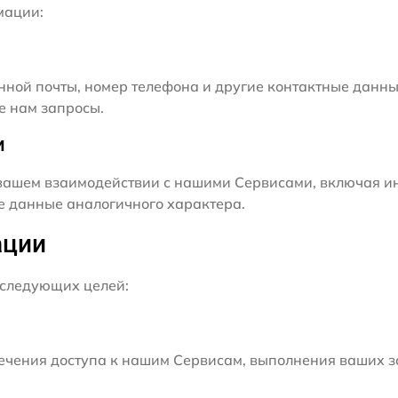
мации:
нной почты, номер телефона и другие контактные данны
е нам запросы.
и
ашем взаимодействии с нашими Сервисами, включая ин
ие данные аналогичного характера.
ации
следующих целей:
чения доступа к нашим Сервисам, выполнения ваших з