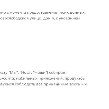
очно с момента предоставления моих данных
овослободская улица, дом 4, с указанием
ксту "Мы", "Наш", "Наши") собирает,
б-сайта, мобильных приложений, продуктов
бязуемся соблюдать все применимые законы и