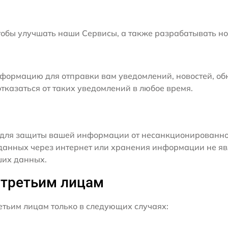
бы улучшать наши Сервисы, а также разрабатывать но
формацию для отправки вам уведомлений, новостей, об
тказаться от таких уведомлений в любое время.
для защиты вашей информации от несанкционированного
данных через интернет или хранения информации не я
ших данных.
 третьим лицам
ьим лицам только в следующих случаях: