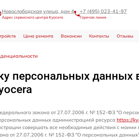
Новослободская улица, дом 4
+7 (495) 023-41-97
Адрес сервисного центра Kyocera
Горячая линия
тройств
Цена ремонта
Вакансии
Контакты
Отзывы
иденциальности
ку персональных данных 
yocera
едерального закона от 27.07.2006 г. № 152-ФЗ "О перс
персональных данных администрацией ресурса
https://k
истрации совершать все необходимые действия с моим
кона от 27.07.2006 г. № 152-ФЗ "О персональных данных