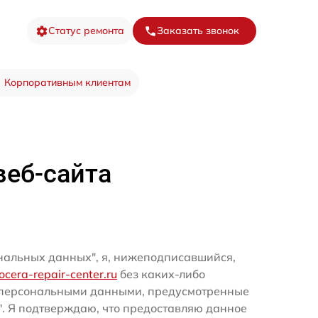
Статус ремонта
Заказать звонок
Корпоративным клиентам
веб-сайта
ональных данных", я, нижеподписавшийся,
yocera-repair-center.ru
без каких-либо
и персональными данными, предусмотренные
". Я подтверждаю, что предоставляю данное