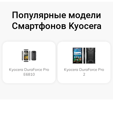
Популярные модели
Смартфонов Kyocera
Kyocera DuraForce Pro
Kyocera DuraForce Pro
E6810
2