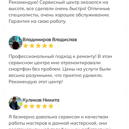
Рекомендую! Сервисный центр оказался на
высоте, все сделали очень быстро! Отличные
специалисты, очень хорошее обслуживание.
Гарантия на свою работу.
Владимиров Владислав
Профессиональный подход к ремонту! В этом
сервисном центре мне отремонтировали
смартфон без проблем. Цены на услуги были
весьма разумными, что приятно удивило.
Рекомендую этот центр!
Куликов Никита
Я безмерно довольна сервисом и качеством
работы мастеров в данной мастерской, они