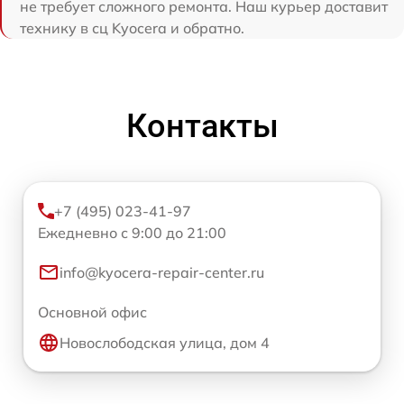
не требует сложного ремонта. Наш курьер доставит
технику в сц Kyocera и обратно.
Контакты
+7 (495) 023-41-97
Ежедневно с 9:00 до 21:00
info@kyocera-repair-center.ru
Основной офис
Новослободская улица, дом 4