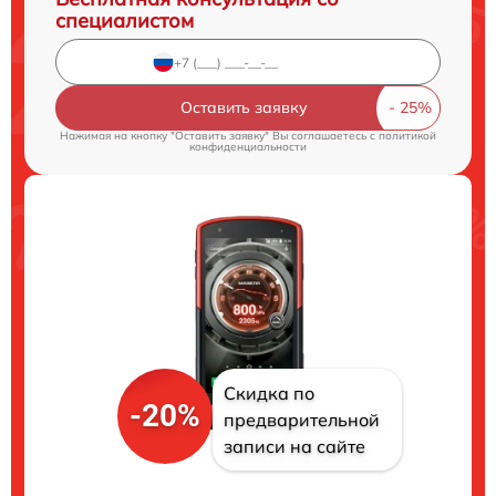
специалистом
Оставить заявку
Нажимая на кнопку "Оставить заявку" Вы соглашаетесь c
политикой
конфиденциальности
Скидка по
-20%
предварительной
записи на сайте