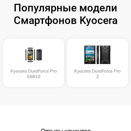
Популярные модели
Смартфонов Kyocera
Kyocera DuraForce Pro
Kyocera DuraForce Pro
E6810
2
Отзывы клиентов