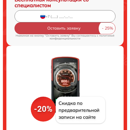
специалистом
Оставить заявку
Нажимая на кнопку "Оставить заявку" Вы соглашаетесь c
политикой
конфиденциальности
Скидка по
-20%
предварительной
записи на сайте