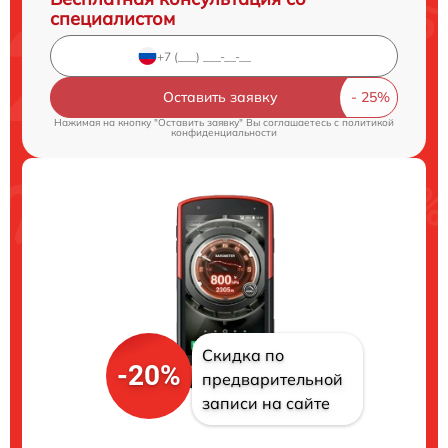
специалистом
Оставить заявку
Нажимая на кнопку "Оставить заявку" Вы соглашаетесь c
политикой
конфиденциальности
Скидка по
-20%
предварительной
записи на сайте