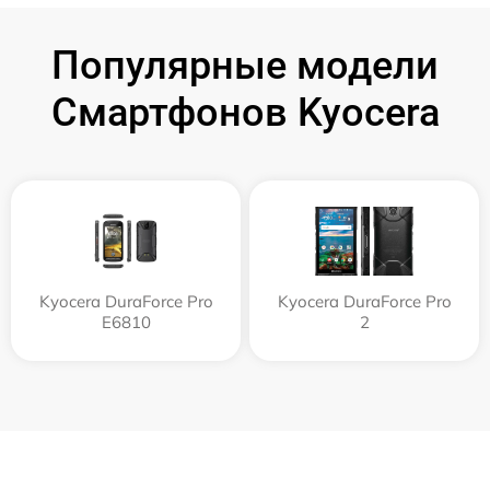
Популярные модели
Смартфонов Kyocera
Kyocera DuraForce Pro
Kyocera DuraForce Pro
E6810
2