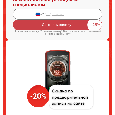
специалистом
Оставить заявку
Нажимая на кнопку "Оставить заявку" Вы соглашаетесь c
политикой
конфиденциальности
Скидка по
-20%
предварительной
записи на сайте