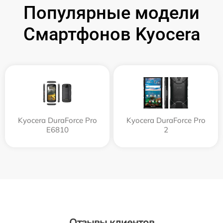
Популярные модели
Смартфонов Kyocera
Kyocera DuraForce Pro
Kyocera DuraForce Pro
E6810
2
Отзывы клиентов