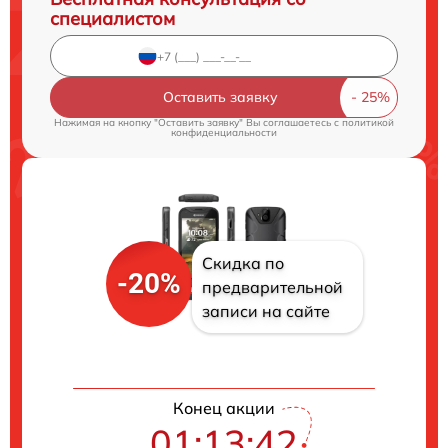
специалистом
Оставить заявку
Нажимая на кнопку "Оставить заявку" Вы соглашаетесь c
политикой
конфиденциальности
Скидка по
-20%
предварительной
записи на сайте
Конец акции
01:13:41