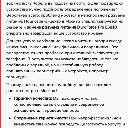
заряжаться? Кабель выпадает из порта, а для подзарядки
устройства нужно подбирать определенное положение?
Вероятнее всего, проблема кроется в неисправном разъеме
питания. Наш сервис-центр в Москва специализируется на
ремонте и
замене разъема питания DuraForce Pro E6810
,
оперативно возвращая ваше устройство к жизни.
Данная услуга необходима, когда контакты внутри гнезда
износились, окислились или физически повредились. Это
распространенная проблема при активной эксплуатации
телефона. В результате вы можете наблюдать не только
проблемы с зарядкой, но и нестабильную работу
подключенных периферийных устройств, например,
гарнитуры.
Почему важно доверить эту работу профессионалам
нашего центра в Москва?
Гарантия качества:
Мы используем только
качественные комплектующие и современное
оснащение для проведения работ.
Сохранение герметичности:
При непрофессиональном
вмешательстве можно повредить целостность корпуса и