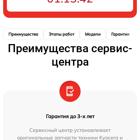
Преимущества
Этапы работ
Модели
Гарантия
Преимущества сервис-
центра
Гарантия до 3-х лет
Сервисный центр устанавливает
оригинальные запчасти техники Kyocera и