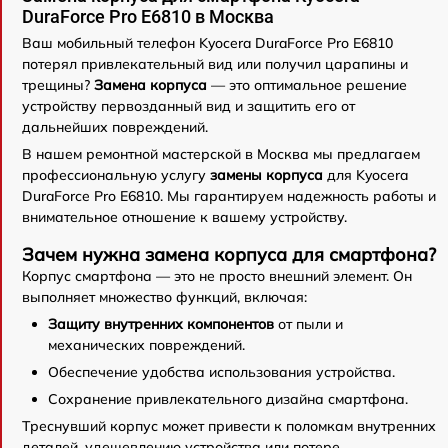
DuraForce Pro E6810 в Москва
Ваш мобильный телефон Kyocera DuraForce Pro E6810
потерял привлекательный вид или получил царапины и
трещины?
Замена корпуса
— это оптимальное решение
устройству первозданный вид и защитить его от
дальнейших повреждений.
В нашем ремонтной мастерской в Москва мы предлагаем
профессиональную услугу
замены корпуса
для Kyocera
DuraForce Pro E6810. Мы гарантируем надежность работы и
внимательное отношение к вашему устройству.
Зачем нужна замена корпуса для смартфона?
Корпус смартфона — это не просто внешний элемент. Он
выполняет множество функций, включая:
Защиту внутренних компонентов
от пыли и
механических повреждений.
Обеспечение удобства использования устройства.
Сохранение привлекательного дизайна смартфона.
Треснувший корпус может привести к поломкам внутренних
деталей, удешевлению устройства или потере