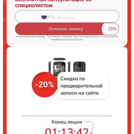
специалистом
Оставить заявку
Нажимая на кнопку "Оставить заявку" Вы соглашаетесь c
политикой
конфиденциальности
Скидка по
-20%
предварительной
записи на сайте
Конец акции
01:13:41