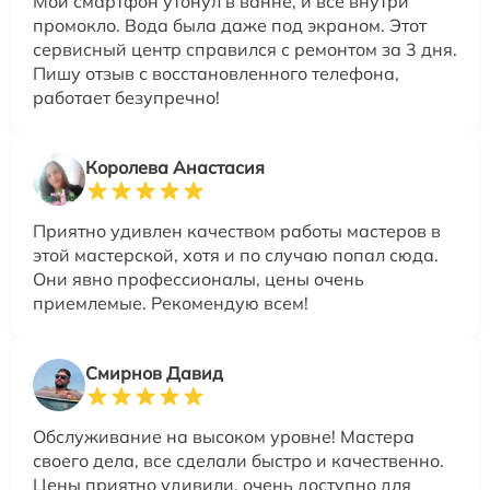
Мой смартфон утонул в ванне, и всё внутри
промокло. Вода была даже под экраном. Этот
сервисный центр справился с ремонтом за 3 дня.
Пишу отзыв с восстановленного телефона,
работает безупречно!
Королева Анастасия
Приятно удивлен качеством работы мастеров в
этой мастерской, хотя и по случаю попал сюда.
Они явно профессионалы, цены очень
приемлемые. Рекомендую всем!
Смирнов Давид
Обслуживание на высоком уровне! Мастера
своего дела, все сделали быстро и качественно.
Цены приятно удивили, очень доступно для