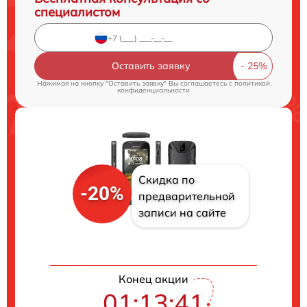
специалистом
Оставить заявку
Нажимая на кнопку "Оставить заявку" Вы соглашаетесь c
политикой
конфиденциальности
Скидка по
-20%
предварительной
записи на сайте
Конец акции
01:13:40