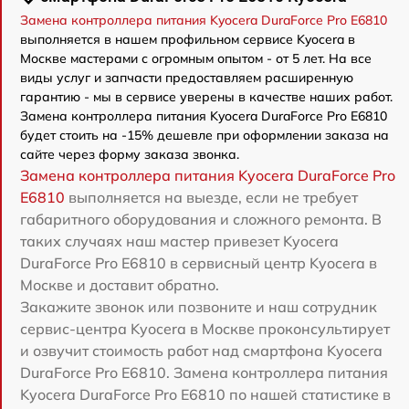
Замена контроллера питания Kyocera DuraForce Pro E6810
выполняется в нашем профильном сервисе Kyocera в
Москве мастерами с огромным опытом - от 5 лет. На все
виды услуг и запчасти предоставляем расширенную
гарантию - мы в сервисе уверены в качестве наших работ.
Замена контроллера питания Kyocera DuraForce Pro E6810
будет стоить на -15% дешевле при оформлении заказа на
сайте через форму заказа звонка.
Замена контроллера питания Kyocera DuraForce Pro
E6810
выполняется на выезде, если не требует
габаритного оборудования и сложного ремонта. В
таких случаях наш мастер привезет Kyocera
DuraForce Pro E6810 в сервисный центр Kyocera в
Москве и доставит обратно.
Закажите звонок или позвоните и наш сотрудник
сервис-центра Kyocera в Москве проконсультирует
и озвучит стоимость работ над смартфона Kyocera
DuraForce Pro E6810. Замена контроллера питания
Kyocera DuraForce Pro E6810 по нашей статистике в