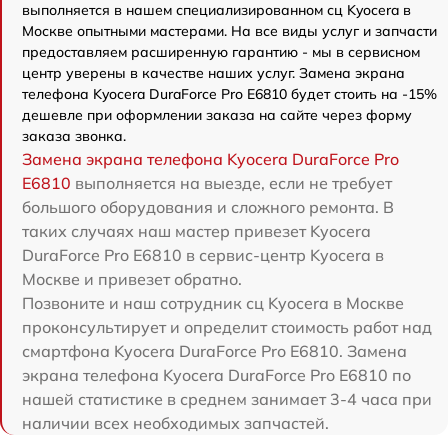
выполняется в нашем специализированном сц Kyocera в
Москве опытными мастерами. На все виды услуг и запчасти
предоставляем расширенную гарантию - мы в сервисном
центр уверены в качестве наших услуг. Замена экрана
телефона Kyocera DuraForce Pro E6810 будет стоить на -15%
дешевле при оформлении заказа на сайте через форму
заказа звонка.
Замена экрана телефона Kyocera DuraForce Pro
E6810
выполняется на выезде, если не требует
большого оборудования и сложного ремонта. В
таких случаях наш мастер привезет Kyocera
DuraForce Pro E6810 в сервис-центр Kyocera в
Москве и привезет обратно.
Позвоните и наш сотрудник сц Kyocera в Москве
проконсультирует и определит стоимость работ над
смартфона Kyocera DuraForce Pro E6810. Замена
экрана телефона Kyocera DuraForce Pro E6810 по
нашей статистике в среднем занимает 3-4 часа при
наличии всех необходимых запчастей.