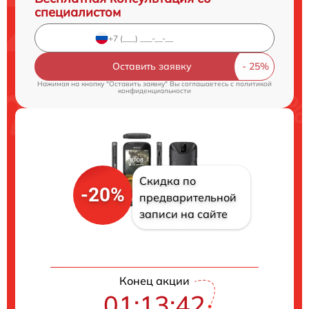
специалистом
Оставить заявку
Нажимая на кнопку "Оставить заявку" Вы соглашаетесь c
политикой
конфиденциальности
Скидка по
-20%
предварительной
записи на сайте
Конец акции
01:13:41