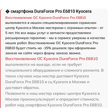
� смартфона DuraForce Pro E6810 Kyocera
Восстановление ОС Kyocera DuraForce Pro E6810
выполняется в нашем специализированном сервисном
центр Kyocera в Москве мастерами с огромным опытом - от
5 лет. На все виды услуг и запчасти предоставляем
расширенную гарантию - мы в сервисе уверены в качестве
наших работ. Восстановление ОС Kyocera DuraForce Pro
E6810 будет стоить на -15% дешевле при оформлении
заказа на сайте через форму заказа звонка.
Восстановление ОС Kyocera DuraForce Pro E6810
выполняется на выезде, если не требует
специального оборудования и сложного ремонта. В
таких случаях наш мастер доставит Kyocera
DuraForce Pro E6810 в сц Kyocera в Москве и
доставит обратно.
Позвоните и наш мастер сервис-центра Kyocera в
Москве проконсультирует и определит стоимость
работ над смартфона Kyocera DuraForce Pro E6810.