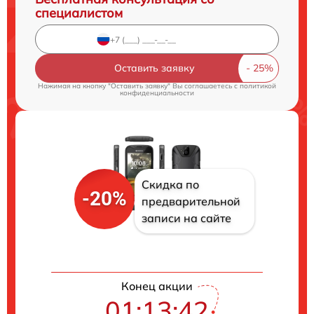
специалистом
Оставить заявку
Нажимая на кнопку "Оставить заявку" Вы соглашаетесь c
политикой
конфиденциальности
Скидка по
-20%
предварительной
записи на сайте
Конец акции
01:13:41