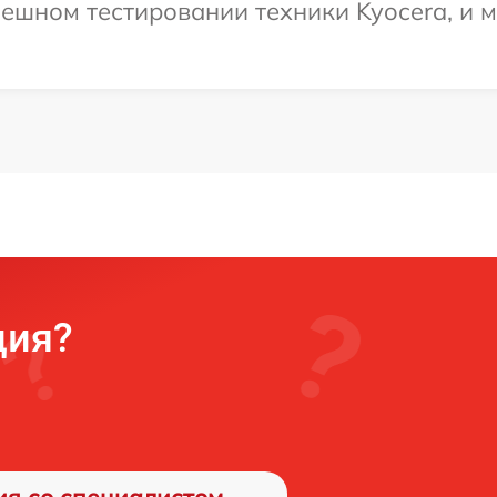
ешном тестировании техники Kyocera, и м
ция?