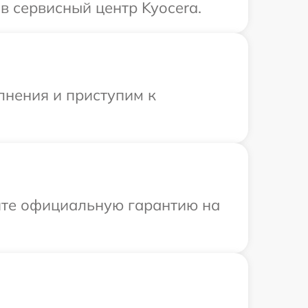
в сервисный центр Kyocera.
лнения и приступим к
ите официальную гарантию на