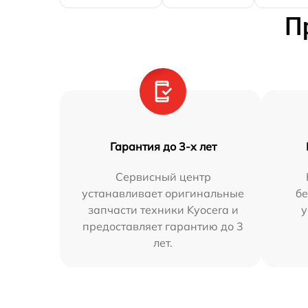
П
Гарантия до 3-х лет
Сервисный центр
устанавливает оригинальные
бе
запчасти техники Kyocera и
у
предоставляет гарантию до 3
лет.