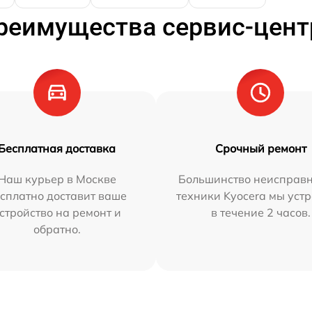
реимущества сервис-цент
Бесплатная доставка
Срочный ремонт
Наш курьер в Москве
Большинство неисправн
сплатно доставит ваше
техники Kyocera мы уст
стройство на ремонт и
в течение 2 часов.
обратно.