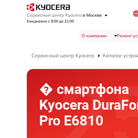
Сервисный центр Kyocera
в Москве
Ежедневно с 9:00 до 21:00
О компании
Ремонт ус
Сервисный центр Kyocera
Каталог устро
� смартфона
Kyocera DuraFo
Pro E6810