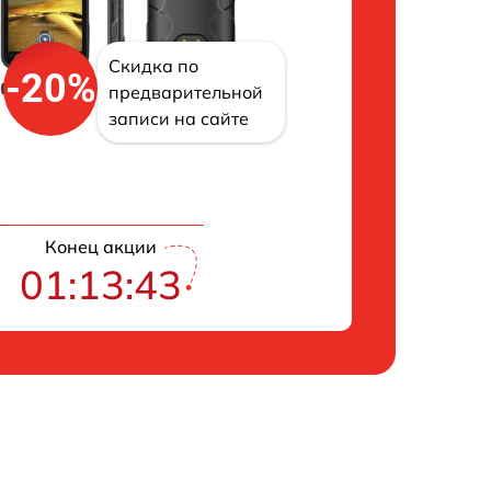
Скидка по
-20%
предварительной
записи на сайте
Конец акции
01:13:42