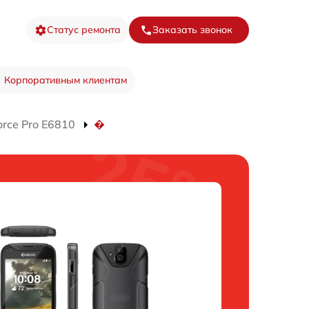
Статус ремонта
Заказать звонок
Корпоративным клиентам
rce Pro E6810
�