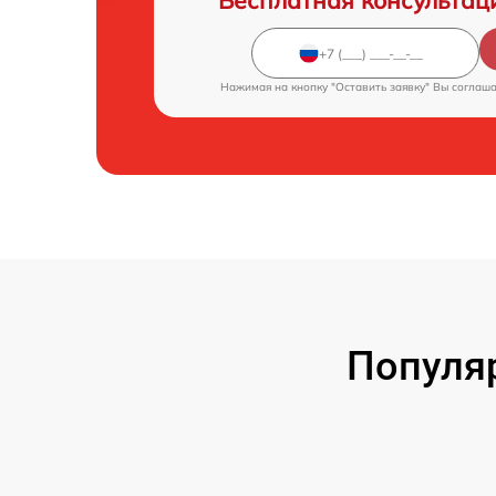
Бесплатная консультац
Нажимая на кнопку "Оставить заявку" Вы соглаш
Популя