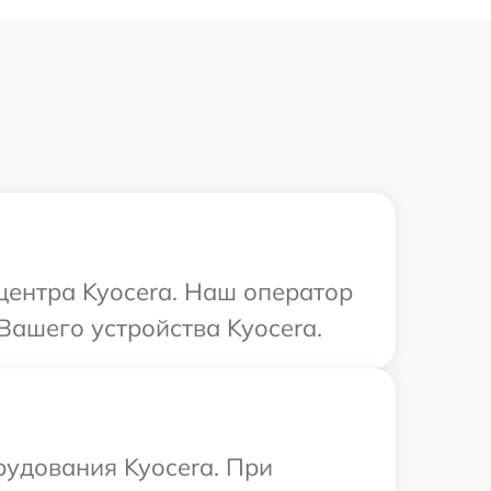
 центра Kyocera. Наш оператор
Вашего устройства Kyocera.
рудования Kyocera. При