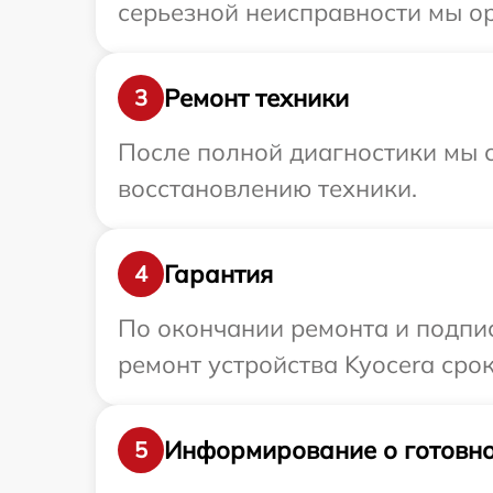
серьезной неисправности мы ор
Ремонт техники
3
После полной диагностики мы с
восстановлению техники.
Гарантия
4
По окончании ремонта и подпи
ремонт устройства Kyocera срок
Информирование о готовно
5