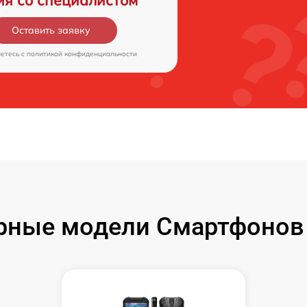
ия со специалистом
Оставить заявку
аетесь c
политикой конфиденциальности
рные модели Смартфонов 