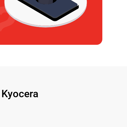
Kyocera