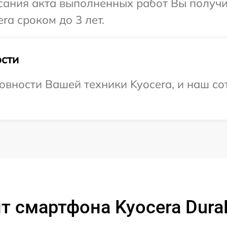
сания акта выполненных работ Вы получи
ra сроком до 3 лет.
сти
овности Вашей техники Kyocera, и наш со
т смартфона Kyocera DuraF