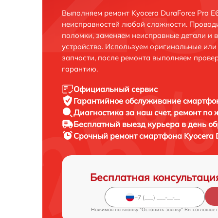
Выполняем ремонт Kyocera DuraForce Pro E
неисправностей любой сложности. Проводи
поломки, заменяем неисправные детали и 
устройства. Используем оригинальные ил
запчасти, после ремонта выполняем прове
гарантию.
Официальный сервис
Гарантийное обслуживание
смартфон
Диагностика за наш счет,
ремонт по
Бесплатный выезд курьера
в день о
Срочный ремонт
смартфона Kyocera D
Бесплатная консультаци
Нажимая на кнопку "Оставить заявку" Вы соглашает