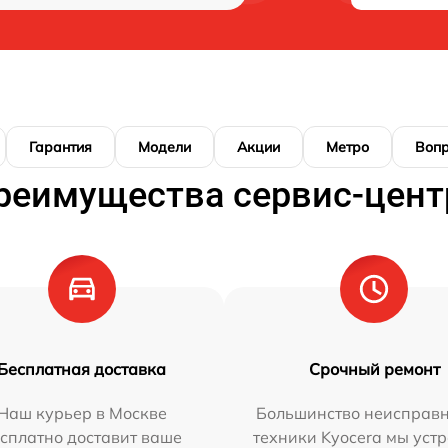
Гарантия
Модели
Акции
Метро
Воп
реимущества сервис-цент
Бесплатная доставка
Срочный ремонт
Наш курьер в Москве
Большинство неисправн
сплатно доставит ваше
техники Kyocera мы уст