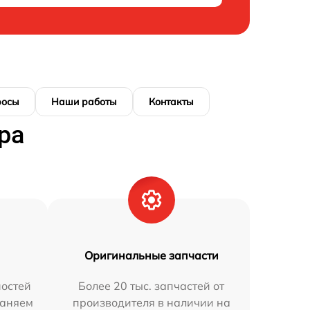
росы
Наши работы
Контакты
ра
Оригинальные запчасти
остей
Более 20 тыс. запчастей от
раняем
производителя в наличии на