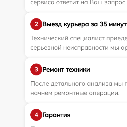
сервиса ответит на Ваш запрос
Выезд курьера за 35 минут
2
Технический специалист приеде
серьезной неисправности мы ор
Ремонт техники
3
После детального анализа мы 
начнем ремонтные операции.
Гарантия
4