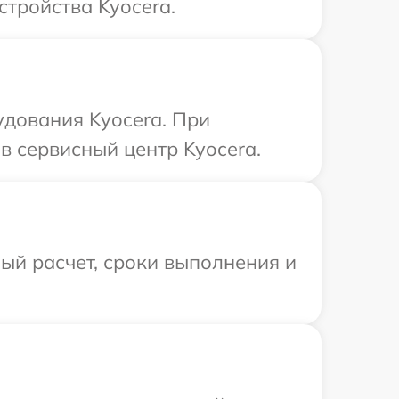
стройства Kyocera.
удования Kyocera. При
в сервисный центр Kyocera.
ый расчет, сроки выполнения и