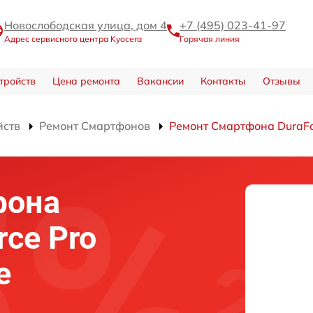
Новослободская улица, дом 4
+7 (495) 023-41-97
Адрес сервисного центра Kyocera
Горячая линия
тройств
Цена ремонта
Вакансии
Контакты
Отзывы
йств
Ремонт Смартфонов
Ремонт Смартфона DuraFo
фона
rce Pro
е