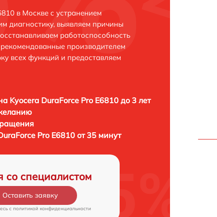
6810 в Москве с устранением
м диагностику, выявляем причины
восстанавливаем работоспособность
и рекомендованные производителем
рку всех функций и предоставляем
а Kyocera DuraForce Pro E6810 до 3 лет
 желанию
бращения
uraForce Pro E6810 от 35 минут
я со специалистом
Оставить заявку
есь c
политикой конфиденциальности