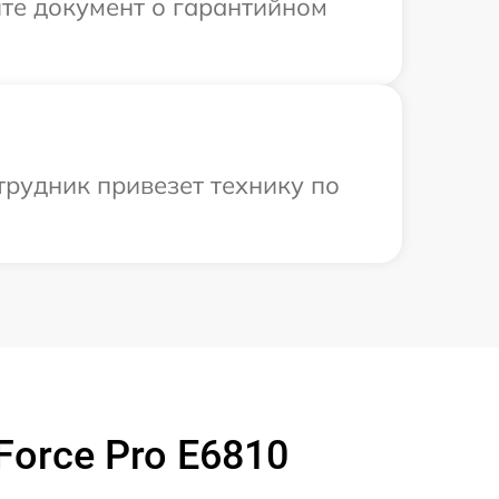
те документ о гарантийном
трудник привезет технику по
orce Pro E6810