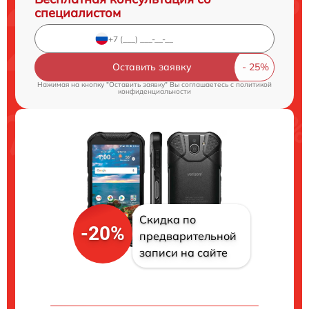
специалистом
Оставить заявку
Нажимая на кнопку "Оставить заявку" Вы соглашаетесь c
политикой
конфиденциальности
Скидка по
-20%
предварительной
записи на сайте