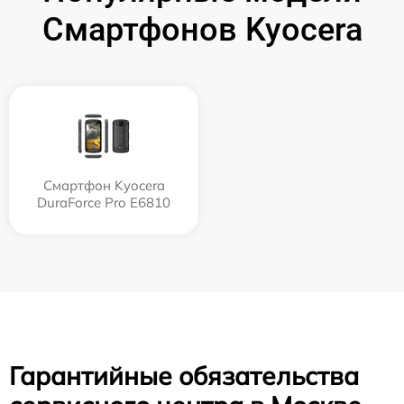
Смартфонов Kyocera
Смартфон Kyocera
DuraForce Pro E6810
Гарантийные обязательства