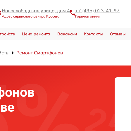
Новослободская улица, дом 4
+7 (495) 023-41-97
Адрес сервисного центра Kyocera
Горячая линия
тройств
Цена ремонта
Вакансии
Контакты
Отзывы
йств
Ремонт Смартфонов
фонов
кве