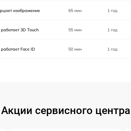
рцает изображение
65 мин
1 год
 работает 3D Touch
55 мин
1 год
 работает Face ID
50 мин
1 год
Акции сервисного центра