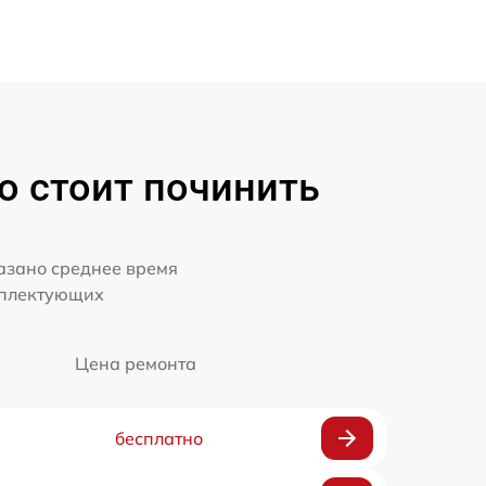
о стоит починить
казано среднее время
мплектующих
Цена ремонта
бесплатно