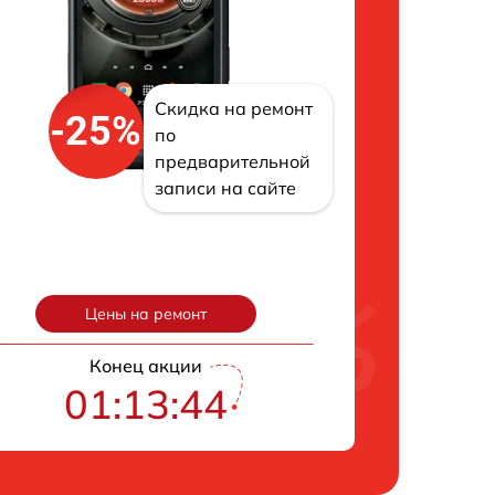
Скидка на ремонт
-25%
по
предварительной
записи на сайте
Цены на ремонт
Конец акции
01:13:43