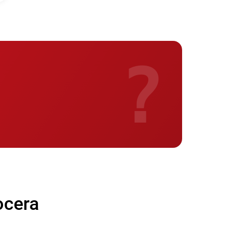
550 р
550 р
?
450 р
550 р
450 р
550 р
650 р
cera
650 р