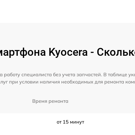
артфона Kyocera - Скольк
а работу специалиста без учета запчастей. В таблице у
слуг при условии наличия необходимых для ремонта ко
Время ремонта
от 15 минут