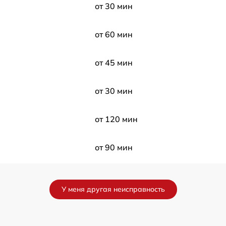
от 30 мин
от 60 мин
от 45 мин
от 30 мин
от 120 мин
от 90 мин
a
от 120 мин
У меня другая неисправность
от 120 мин