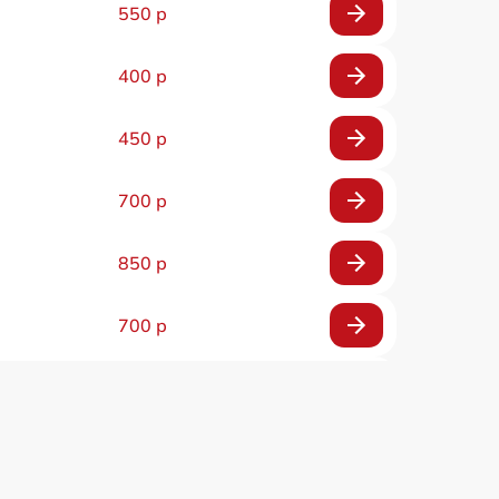
550 р
400 р
450 р
700 р
850 р
700 р
700 р
1300 р