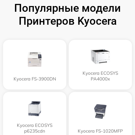
Популярные модели
Принтеров Kyocera
Kyocera ECOSYS
Kyocera FS-3900DN
PA4000x
Kyocera ECOSYS
p6235cdn
Kyocera FS-1020MFP