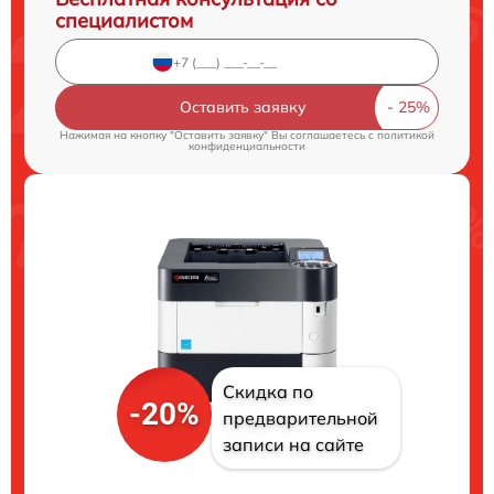
специалистом
Оставить заявку
Нажимая на кнопку "Оставить заявку" Вы соглашаетесь c
политикой
конфиденциальности
Скидка по
-20%
предварительной
записи на сайте