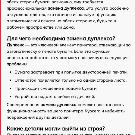
обеих сторон бумаги, возможно, ему требуется
профессиональная
замена дуплекса
. Эта услуга особенно
актуальна для тех, кто активно использует функцию
автоматической печати на обеих сторонах, будь то в
рабочем пространстве или дома.
Для чего необходима замена дуплекса?
Дуплекс
— это ключевой элемент принтера, отвечающий за
автоматическую печать бумаги. Если эта функция
перестала работать, то у вас могут возникнуть следующие
проблемы:
Бумага застревает при попытке двусторонней печати.
Отпечаток появляется только на одной стороне листа.
Происходит смещение в подаче бумаги.
Устройство подает ошибки на дисплей.
Своевременная
замена дуплекса
поможет восстановить
функциональность вашего принтера Kyocera и избежать
повреждений других деталей.
Какие детали могли выйти из строя?