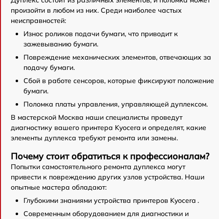
Дуплекс состоит из различных элементов, и поломка может
произойти в любом из них. Среди наиболее частых
неисправностей:
Износ роликов подачи бумаги, что приводит к
зажевыванию бумаги.
Повреждение механических элементов, отвечающих за
подачу бумаги.
Сбой в работе сенсоров, которые фиксируют положение
бумаги.
Поломка платы управления, управляющей дуплексом.
В мастерской Москва наши специалисты проведут
диагностику вашего принтера Kyocera и определят, какие
элементы дуплекса требуют ремонта или замены.
Почему стоит обратиться к профессионалам?
Попытки самостоятельного ремонта дуплекса могут
привести к повреждению других узлов устройства. Наши
опытные мастера обладают:
Глубокими знаниями устройства принтеров Kyocera .
Современным оборудованием для диагностики и