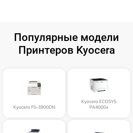
Популярные модели
Принтеров Kyocera
Kyocera ECOSYS
Kyocera FS-3900DN
PA4000x