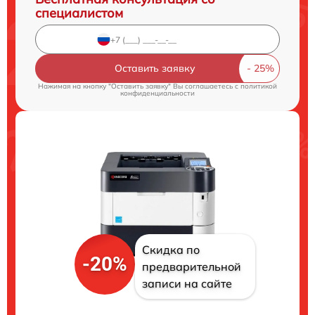
специалистом
Оставить заявку
Нажимая на кнопку "Оставить заявку" Вы соглашаетесь c
политикой
конфиденциальности
Скидка по
-20%
предварительной
записи на сайте