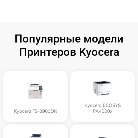
Популярные модели
Принтеров Kyocera
Kyocera ECOSYS
Kyocera FS-3900DN
PA4000x