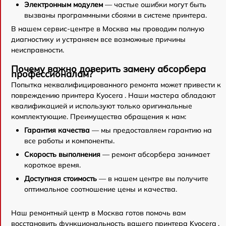
Электронным модулем
— частые ошибки могут быть
вызваны программными сбоями в системе принтера.
В нашем сервис-центре в Москва мы проводим полную
диагностику и устраняем все возможные причины
неисправности.
Почему важно доверить замену абсорбера
профессионалам?
Попытка неквалифицированного ремонта может привести к
повреждению принтера Kyocera . Наши мастера обладают
квалификацией и используют только оригинальные
комплектующие. Преимущества обращения к нам:
Гарантия качества
— мы предоставляем гарантию на
все работы и компоненты.
Скорость выполнения
— ремонт абсорбера занимает
короткое время.
Доступная стоимость
— в нашем центре вы получите
оптимальное соотношение цены и качества.
Наш ремонтный центр в Москва готов помочь вам
восстановить функциональность вашего принтера Kyocera .