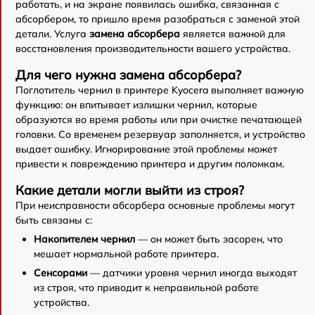
работать, и на экране появилась ошибка, связанная с
абсорбером, то пришло время разобраться с заменой этой
детали. Услуга
замена абсорбера
является важной для
восстановления производительности вашего устройства.
Для чего нужна замена абсорбера?
Поглотитель чернил в принтере Kyocera выполняет важную
функцию: он впитывает излишки чернил, которые
образуются во время работы или при очистке печатающей
головки. Со временем резервуар заполняется, и устройство
выдает ошибку. Игнорирование этой проблемы может
привести к повреждению принтера и другим поломкам.
Какие детали могли выйти из строя?
При неисправности абсорбера основные проблемы могут
быть связаны с:
Накопителем чернил
— он может быть засорен, что
мешает нормальной работе принтера.
Сенсорами
— датчики уровня чернил иногда выходят
из строя, что приводит к неправильной работе
устройства.