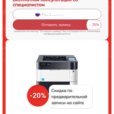
специалистом
Оставить заявку
Нажимая на кнопку "Оставить заявку" Вы соглашаетесь c
политикой
конфиденциальности
Скидка по
-20%
предварительной
записи на сайте