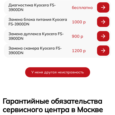
Диагностика Kyocera FS-
бесплатно
3900DN
Замена блока питания Kyocera
1000 р
FS-3900DN
Замена дуплекса Kyocera FS-
900 р
3900DN
Замена сканера Kyocera FS-
1200 р
3900DN
У меня другая неисправность
Гарантийные обязательства
сервисного центра в Москве