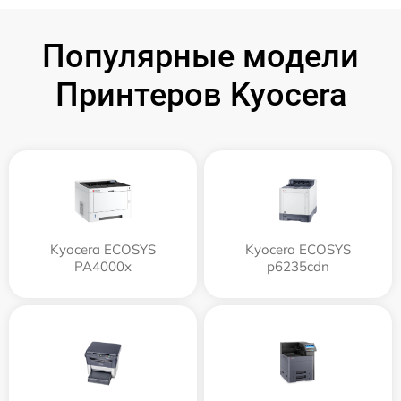
Популярные модели
Принтеров Kyocera
Kyocera ECOSYS
Kyocera ECOSYS
PA4000x
p6235cdn