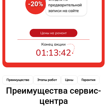
-20%
предварительной
записи на сайте
Цены на ремонт
Конец акции
01:13:41
Преимущества
Этапы работ
Цены
Гарантия
М
Преимущества сервис-
центра