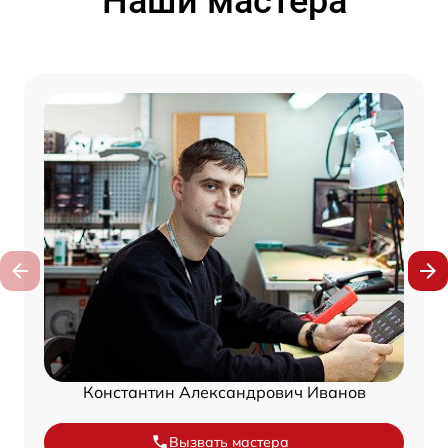
Наши мастера
Константин Александрович Иванов
Вызвать мастера