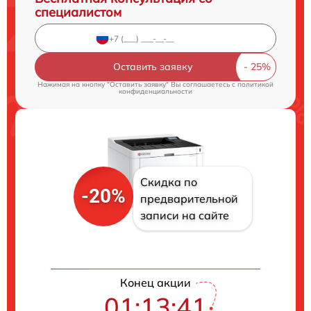
специалистом
Оставить заявку
Нажимая на кнопку "Оставить заявку" Вы соглашаетесь c
политикой
конфиденциальности
Скидка по
-20%
предварительной
записи на сайте
Конец акции
01:13:40