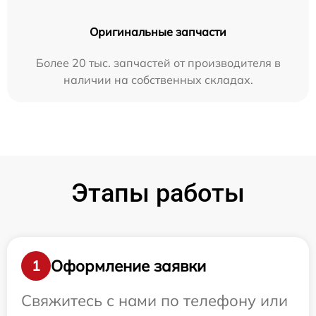
Оригинальные запчасти
Более 20 тыс. запчастей от производителя в
наличии на собственных складах.
Этапы работы
Оформление заявки
1
Свяжитесь с нами по телефону или