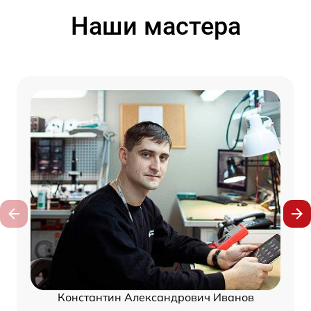
Наши мастера
Константин Александрович Иванов