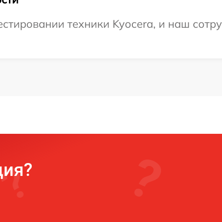
тировании техники Kyocera, и наш сотру
ция?