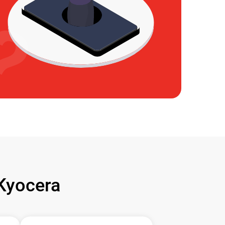
Kyocera