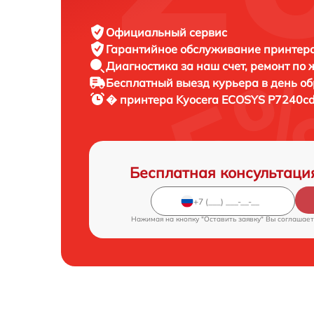
Официальный сервис
Гарантийное обслуживание
принтера
Диагностика за наш счет,
ремонт по
Бесплатный выезд курьера
в день о
� принтера
Kyocera ECOSYS P7240cd
Бесплатная консультаци
Нажимая на кнопку "Оставить заявку" Вы соглашает