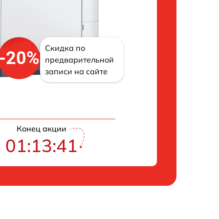
Скидка по
-20%
предварительной
записи на сайте
Конец акции
01:13:40