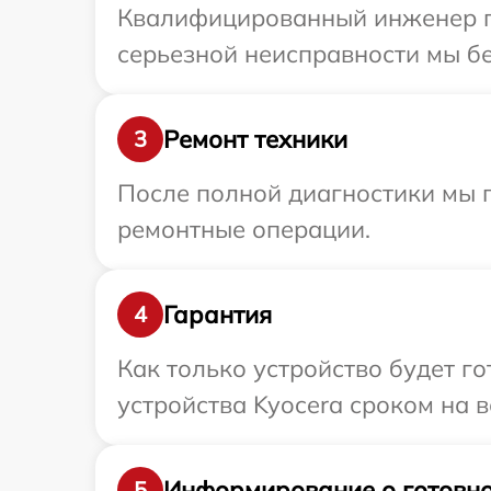
Квалифицированный инженер пр
серьезной неисправности мы бе
Ремонт техники
3
После полной диагностики мы 
ремонтные операции.
Гарантия
4
Как только устройство будет г
устройства Kyocera сроком на в
Информирование о готовно
5