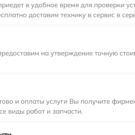
иедет в удобное время для проверки уст
сплатно доставим технику в сервис в сер
предоставим на утверждение точную стои
отово и оплаты услуги Вы получите фирм
се виды работ и запчасти.
сти