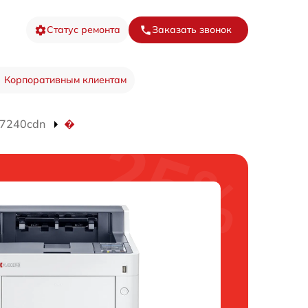
Статус ремонта
Заказать звонок
Корпоративным клиентам
P7240cdn
�