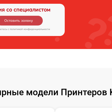
ия со специалистом
Оставить заявку
аетесь c
политикой конфиденциальности
рные модели Принтеров 