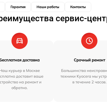
Гарантия
Наши работы
Контакты
реимущества сервис-цент
Бесплатная доставка
Срочный ремонт
Наш курьер в Москве
Большинство неисправн
сплатно доставит ваше
техники Kyocera мы уст
стройство на ремонт и
в течение 2 часов.
обратно.