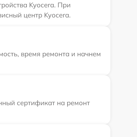
ройства Kyocera. При
висный центр Kyocera.
мость, время ремонта и начнем
енный сертификат на ремонт