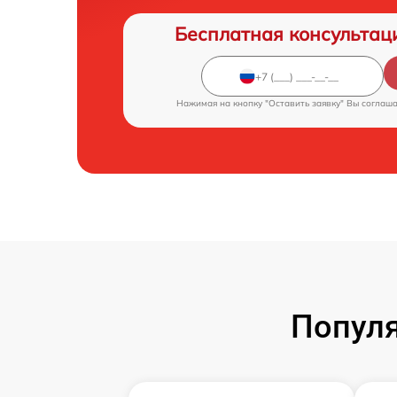
Бесплатная консультац
Нажимая на кнопку "Оставить заявку" Вы соглаш
Популя