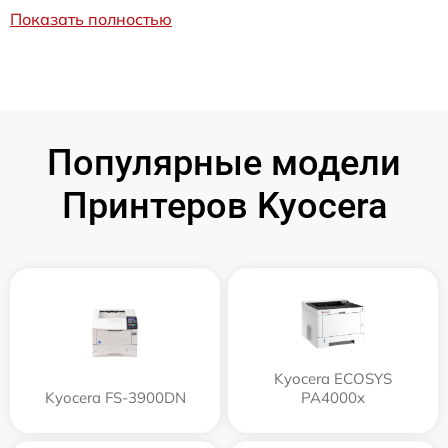
Показать полностью
Популярные модели
Принтеров Kyocera
Kyocera ECOSYS
Kyocera FS-3900DN
PA4000x