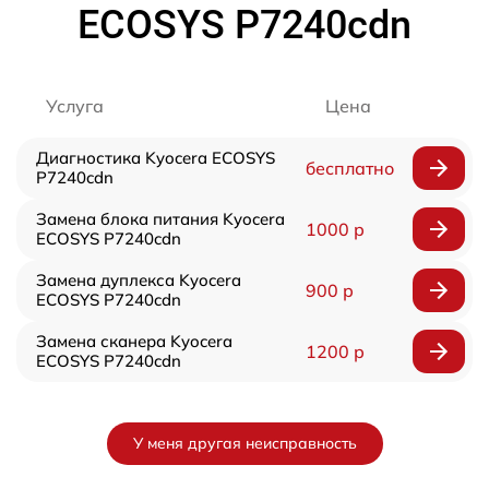
ECOSYS P7240cdn
Услуга
Цена
Диагностика Kyocera ECOSYS
бесплатно
P7240cdn
Замена блока питания Kyocera
1000 р
ECOSYS P7240cdn
Замена дуплекса Kyocera
900 р
ECOSYS P7240cdn
Замена сканера Kyocera
1200 р
ECOSYS P7240cdn
У меня другая неисправность