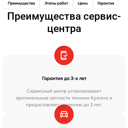
Преимущества
Этапы работ
Цены
Гарантия
М
Преимущества сервис-
центра
Гарантия до 3-х лет
Сервисный центр устанавливает
оригинальные запчасти техники Kyocera и
предоставляет гарантию до 3 лет.