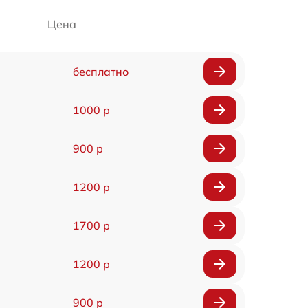
Цена
бесплатно
1000 р
900 р
1200 р
1700 р
1200 р
900 р