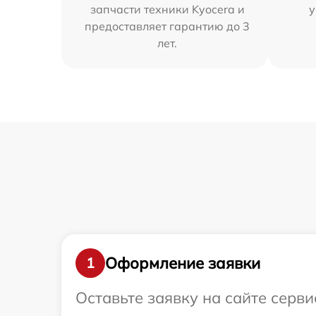
запчасти техники Kyocera и
у
предоставляет гарантию до 3
лет.
Оформление заявки
1
Оставьте заявку на сайте серв