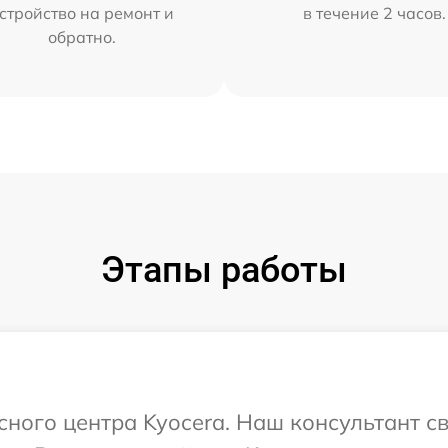
стройство на ремонт и
в течение 2 часов.
обратно.
Этапы работы
исного центра Kyocera. Наш консультант с