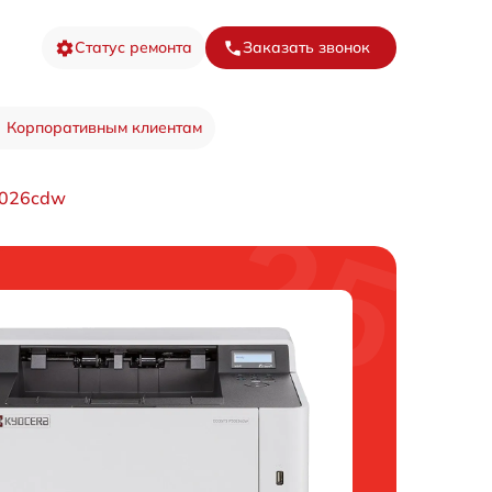
Статус ремонта
Заказать звонок
Корпоративным клиентам
5026cdw