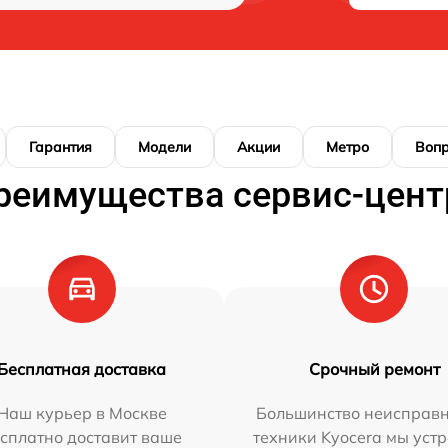
Гарантия
Модели
Акции
Метро
Воп
реимущества сервис-цент
Бесплатная доставка
Срочный ремонт
Наш курьер в Москве
Большинство неисправн
сплатно доставит ваше
техники Kyocera мы уст