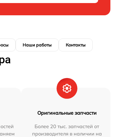
росы
Наши работы
Контакты
ра
Оригинальные запчасти
остей
Более 20 тыс. запчастей от
раняем
производителя в наличии на