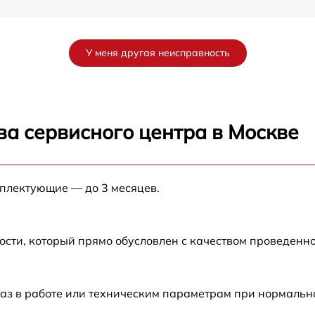
от 60 мин
У меня другая неисправность
s
от 60 мин
от 60 мин
ва сервисного центра в Москве
от 60 мин
мплектующие — до 3 месяцев.
от 60 мин
от 60 мин
ости, который прямо обусловлен с качеством проведенн
от 60 мин
аз в работе или техническим параметрам при нормальн
от 60 мин