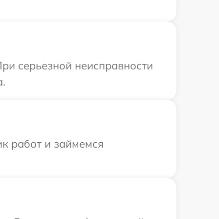
При серьезной неисправности
.
ик работ и займемся