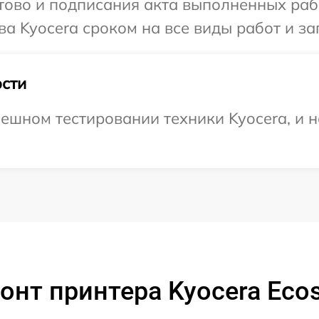
готово и подписания акта выполненных р
а Kyocera сроком на все виды работ и за
сти
ешном тестировании техники Kyocera, и 
онт принтера Kyocera Eco