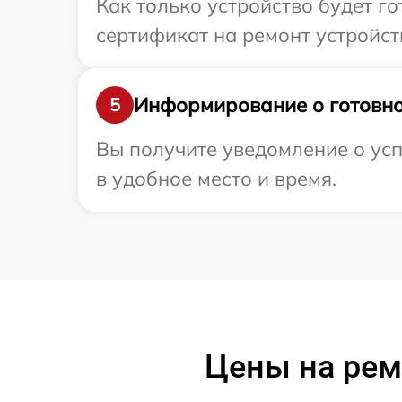
Как только устройство будет 
сертификат на ремонт устройств
Информирование о готовно
5
Вы получите уведомление о усп
в удобное место и время.
Цены на рем