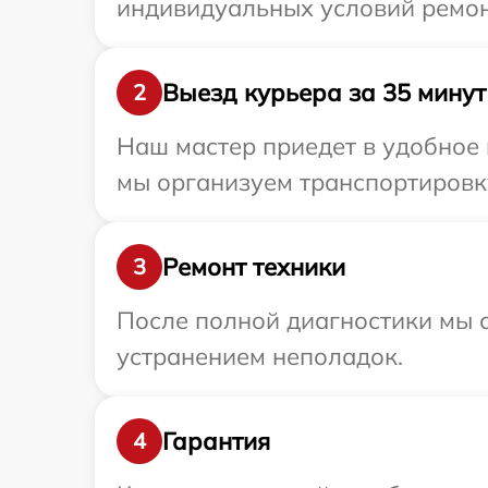
индивидуальных условий ремон
Выезд курьера за 35 минут
2
Наш мастер приедет в удобное 
мы организуем транспортировку
Ремонт техники
3
После полной диагностики мы с
устранением неполадок.
Гарантия
4