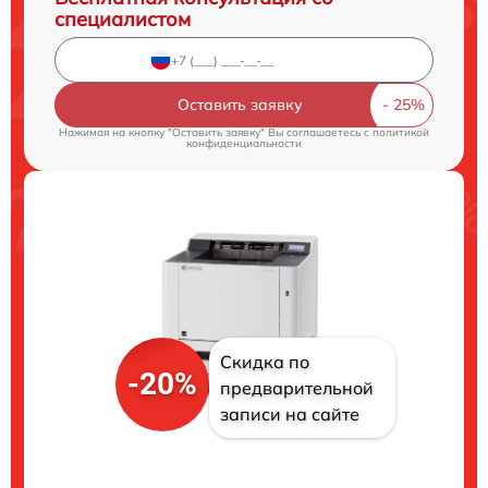
специалистом
Оставить заявку
Нажимая на кнопку "Оставить заявку" Вы соглашаетесь c
политикой
конфиденциальности
Скидка по
-20%
предварительной
записи на сайте