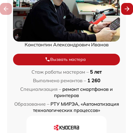
Константин Александрович Иванов
Вызвать мастера
Стаж работы мастером –
5 лет
Выполнено ремонтов –
1 260
Специализация –
ремонт смартфонов и
принтеров
Образование –
РТУ МИРЭА, «Автоматизация
технологических процессов»