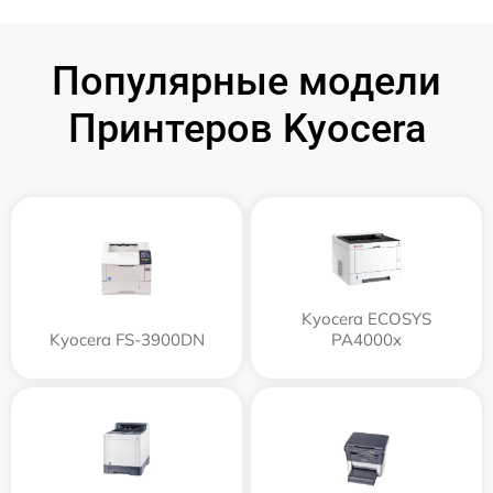
Популярные модели
Принтеров Kyocera
Kyocera ECOSYS
Kyocera FS-3900DN
PA4000x