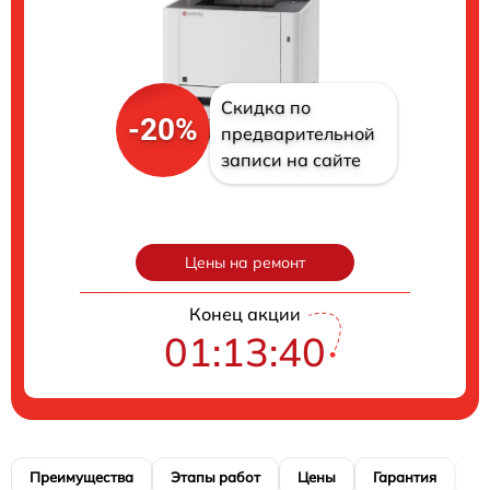
Скидка по
-20%
предварительной
записи на сайте
Цены на ремонт
Конец акции
01:13:39
Преимущества
Этапы работ
Цены
Гарантия
М