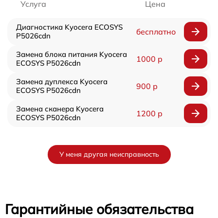
Услуга
Цена
Диагностика Kyocera ECOSYS
бесплатно
P5026cdn
Замена блока питания Kyocera
1000 р
ECOSYS P5026cdn
Замена дуплекса Kyocera
900 р
ECOSYS P5026cdn
Замена сканера Kyocera
1200 р
ECOSYS P5026cdn
У меня другая неисправность
Гарантийные обязательства