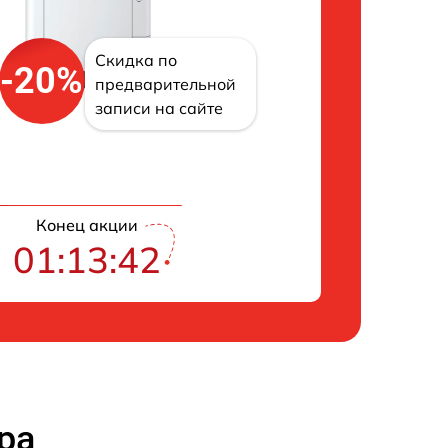
Скидка по
-20%
предварительной
записи на сайте
Конец акции
01:13:41
ра