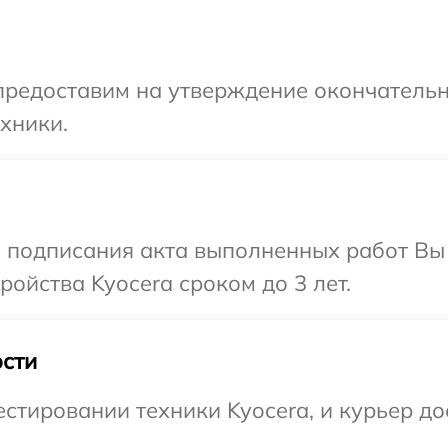
предоставим на утверждение окончательн
хники.
и подписания акта выполненных работ Вы
ойства Kyocera сроком до 3 лет.
сти
тировании техники Kyocera, и курьер дос