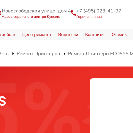
Новослободская улица, дом 4
+7 (495) 023-41-97
Адрес сервисного центра Kyocera
Горячая линия
тройств
Цена ремонта
Вакансии
Контакты
Отзывы
йств
Ремонт Принтеров
Ремонт Принтера ECOSYS 
S