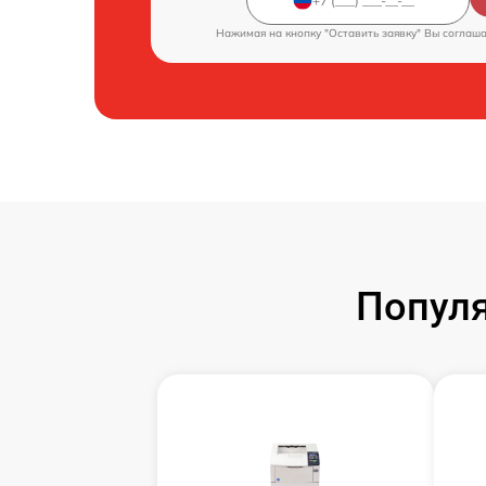
Нажимая на кнопку "Оставить заявку" Вы соглаш
Популя