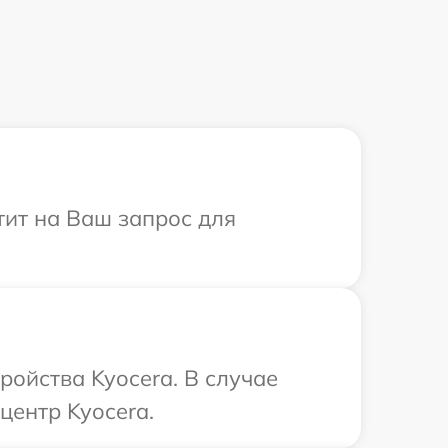
тит на Ваш запрос для
ройства Kyocera. В случае
центр Kyocera.