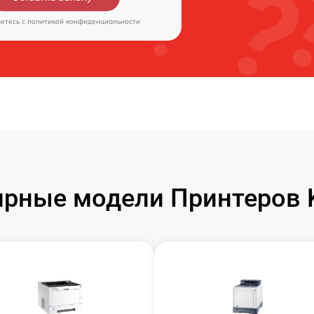
аетесь c
политикой конфиденциальности
рные модели Принтеров 