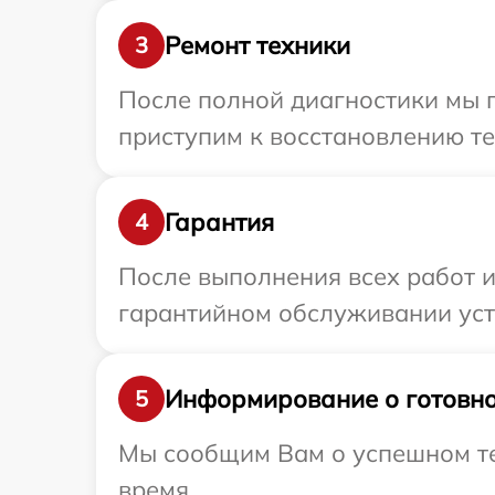
Ремонт техники
3
После полной диагностики мы 
приступим к восстановлению те
Гарантия
4
После выполнения всех работ 
гарантийном обслуживании устр
Информирование о готовно
5
Мы сообщим Вам о успешном тес
время.