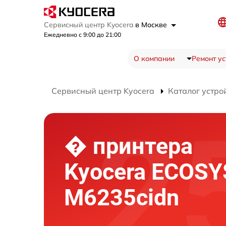
Сервисный центр Kyocera
в Москве
Ежедневно с 9:00 до 21:00
О компании
Ремонт ус
Сервисный центр Kyocera
Каталог устро
� принтера
Kyocera ECOSY
M6235cidn