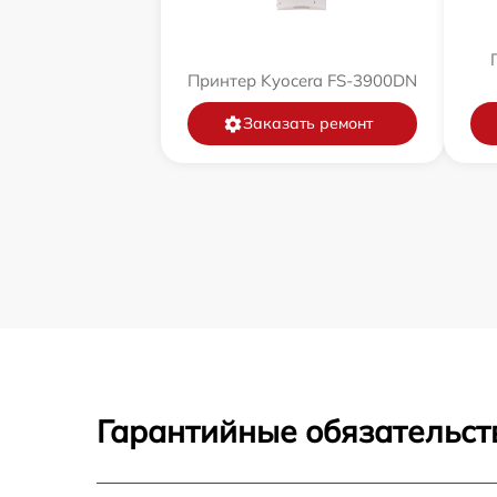
Принтер Kyocera FS-3900DN
Заказать ремонт
Гарантийные обязательст