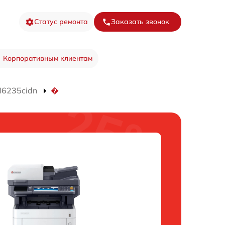
Статус ремонта
Заказать звонок
Корпоративным клиентам
M6235cidn
�