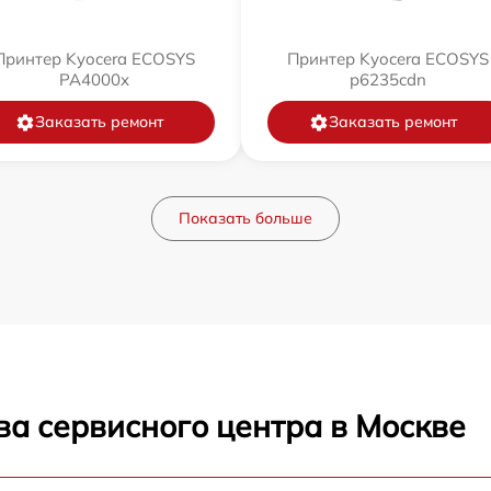
Принтер Kyocera ECOSYS
Принтер Kyocera ECOSYS
PA4000x
p6235cdn
Заказать ремонт
Заказать ремонт
Показать больше
ва сервисного центра в Москве