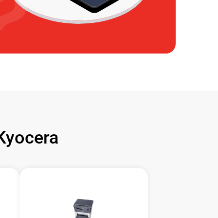
Kyocera