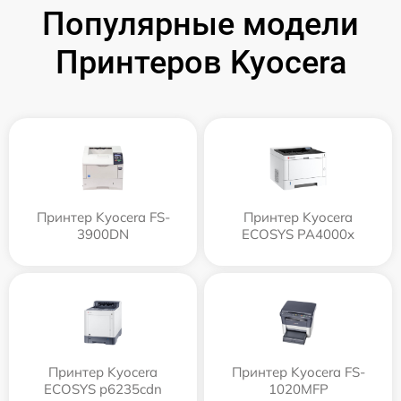
Популярные модели
Принтеров Kyocera
Принтер Kyocera FS-
Принтер Kyocera
3900DN
ECOSYS PA4000x
Принтер Kyocera
Принтер Kyocera FS-
ECOSYS p6235cdn
1020MFP