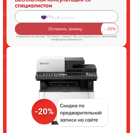
специалистом
Оставить заявку
Нажимая на кнопку "Оставить заявку" Вы соглашаетесь c
политикой
конфиденциальности
Скидка по
-20%
предварительной
записи на сайте