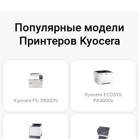
Популярные модели
Принтеров Kyocera
Kyocera ECOSYS
Kyocera FS-3900DN
PA4000x