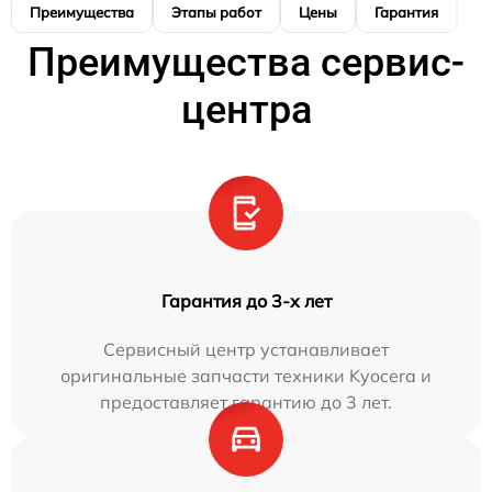
Преимущества
Этапы работ
Цены
Гарантия
М
Преимущества сервис-
центра
Гарантия до 3-х лет
Сервисный центр устанавливает
оригинальные запчасти техники Kyocera и
предоставляет гарантию до 3 лет.