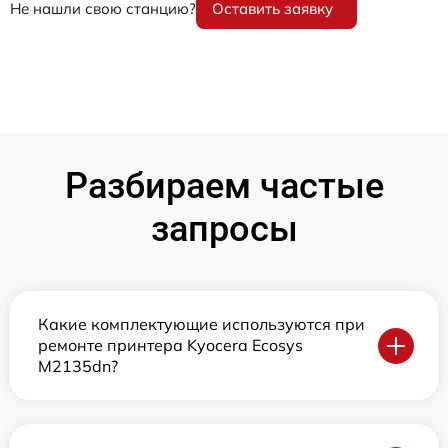
Не нашли свою станцию?
Оставить заявку
Разбираем частые
запросы
Какие комплектующие используются при
ремонте принтера Kyocera Ecosys
M2135dn?