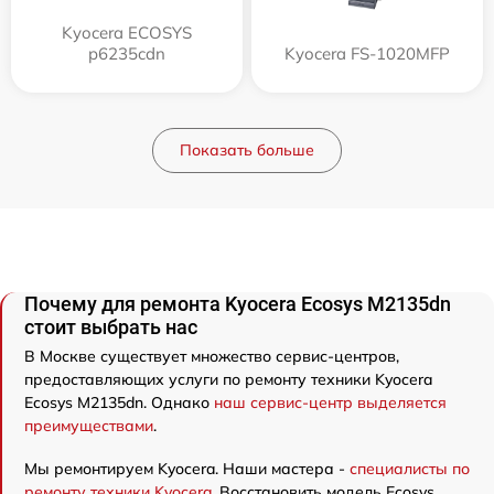
Kyocera ECOSYS
p6235cdn
Kyocera FS-1020MFP
Показать больше
Почему для ремонта Kyocera Ecosys M2135dn
стоит выбрать нас
В Москве существует множество сервис-центров,
предоставляющих услуги по ремонту техники Kyocera
Ecosys M2135dn. Однако
наш сервис-центр выделяется
преимуществами
.
Мы ремонтируем Kyocera. Наши мастера -
специалисты по
ремонту техники Kyocera
. Восстановить модель Ecosys