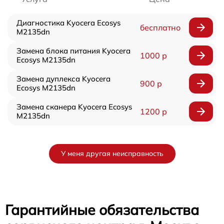
Диагностика Kyocera Ecosys
бесплатно
M2135dn
Замена блока питания Kyocera
1000 р
Ecosys M2135dn
Замена дуплекса Kyocera
900 р
Ecosys M2135dn
Замена сканера Kyocera Ecosys
1200 р
M2135dn
У меня другая неисправность
Гарантийные обязательства