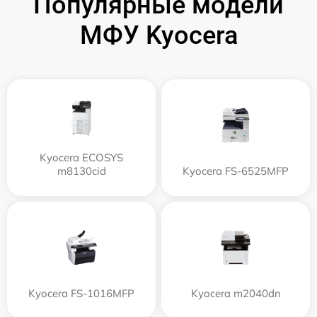
Популярные модели
МФУ Kyocera
Kyocera ECOSYS
m8130cid
Kyocera FS-6525MFP
Kyocera FS-1016MFP
Kyocera m2040dn