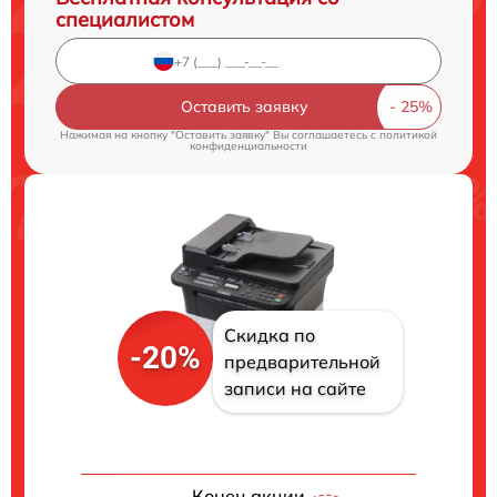
специалистом
Оставить заявку
Нажимая на кнопку "Оставить заявку" Вы соглашаетесь c
политикой
конфиденциальности
Скидка по
-20%
предварительной
записи на сайте
Конец акции