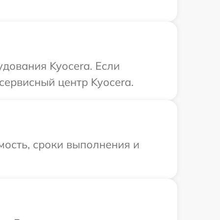
дования Kyocera. Если
сервисный центр Kyocera.
мость, сроки выполнения и