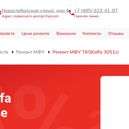
Новослободская улица, дом 4
+7 (495) 023-41-97
Адрес сервисного центра Kyocera
Горячая линия
тройств
Цена ремонта
Вакансии
Контакты
Отзывы
йств
Ремонт МФУ
Ремонт МФУ TASKalfa 3051ci
fa
ве