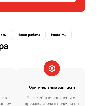
росы
Наши работы
Контакты
ра
Оригинальные запчасти
остей
Более 20 тыс. запчастей от
раняем
производителя в наличии на