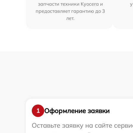
запчасти техники Kyocera и
у
предоставляет гарантию до 3
лет.
Оформление заявки
1
Оставьте заявку на сайте серв