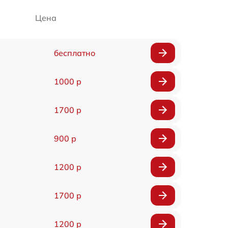
Цена
бесплатно
1000 р
1700 р
900 р
1200 р
1700 р
1200 р