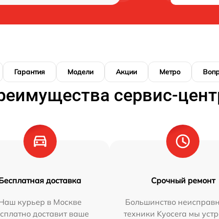
Гарантия
Модели
Акции
Метро
Воп
реимущества сервис-цент
Бесплатная доставка
Срочный ремонт
Наш курьер в Москве
Большинство неисправн
сплатно доставит ваше
техники Kyocera мы уст