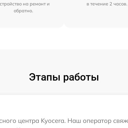
стройство на ремонт и
в течение 2 часов.
обратно.
Этапы работы
исного центра Kyocera. Наш оператор свяж