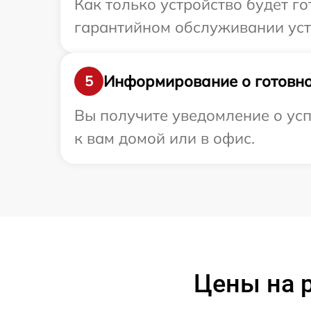
Как только устройство будет г
гарантийном обслуживании устр
Информирование о готовно
5
Вы получите уведомление о усп
к вам домой или в офис.
Цены на р