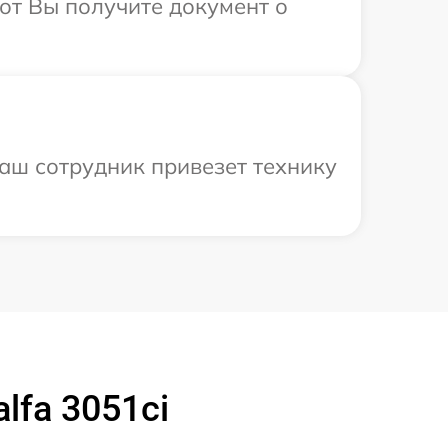
от Вы получите документ о
наш сотрудник привезет технику
lfa 3051ci