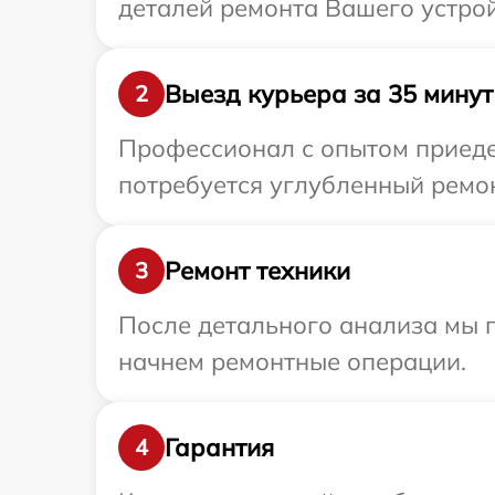
деталей ремонта Вашего устрой
Выезд курьера за 35 минут
2
Профессионал с опытом приедет
потребуется углубленный ремон
Ремонт техники
3
После детального анализа мы 
начнем ремонтные операции.
Гарантия
4