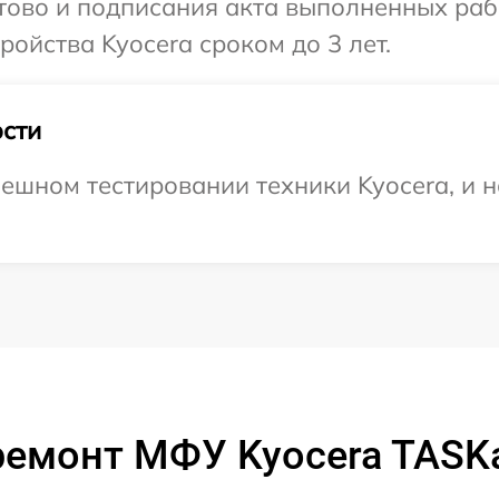
отово и подписания акта выполненных раб
ойства Kyocera сроком до 3 лет.
сти
ешном тестировании техники Kyocera, и 
емонт МФУ Kyocera TASKa