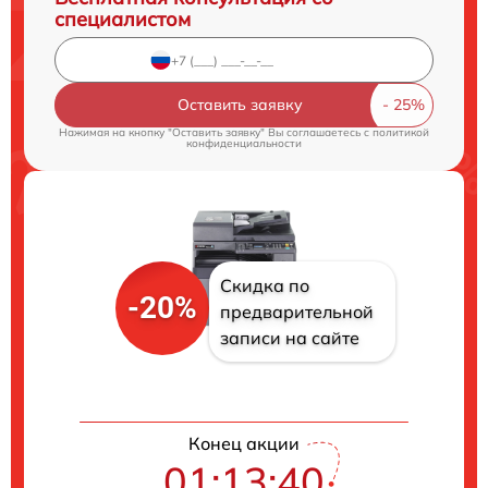
специалистом
Оставить заявку
Нажимая на кнопку "Оставить заявку" Вы соглашаетесь c
политикой
конфиденциальности
Скидка по
-20%
предварительной
записи на сайте
Конец акции
01:13:40