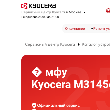
Сервисный центр Kyocera
в Москве
Ежедневно с 9:00 до 21:00
О компании
Ремонт ус
Сервисный центр Kyocera
Каталог устро
� мфу
Kyocera M3145
Официальный сервис