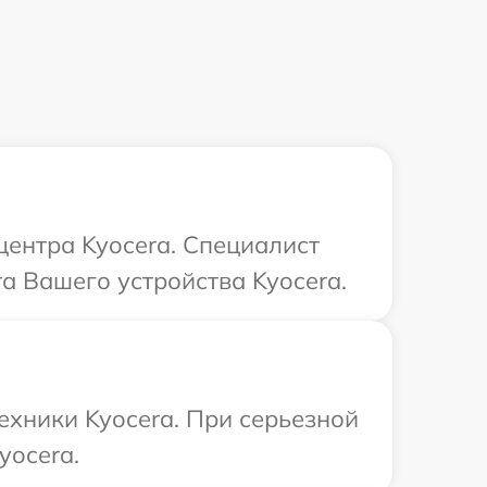
центра Kyocera. Специалист
а Вашего устройства Kyocera.
ехники Kyocera. При серьезной
yocera.