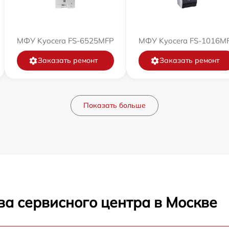
МФУ Kyocera FS-6525MFP
МФУ Kyocera FS-1016M
Заказать ремонт
Заказать ремонт
Показать больше
ва сервисного центра в Москве