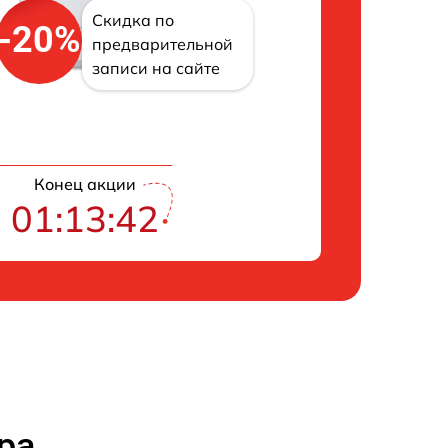
Скидка по
-20%
предварительной
записи на сайте
Конец акции
01:13:41
ра