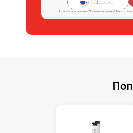
Нажимая на кнопку "Оставить заявку" Вы соглаш
Поп