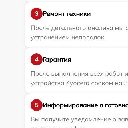
Ремонт техники
3
После детального анализа мы с
устранением неполадок.
Гарантия
4
После выполнения всех работ 
устройства Kyocera сроком на 3
Информирование о готовно
5
Вы получите уведомление о зав