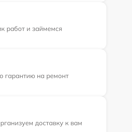
ик работ и займемся
ю гарантию на ремонт
организуем доставку к вам