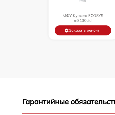
МФУ Kyocera ECOSYS
m8130cid
Заказать ремонт
Гарантийные обязательст