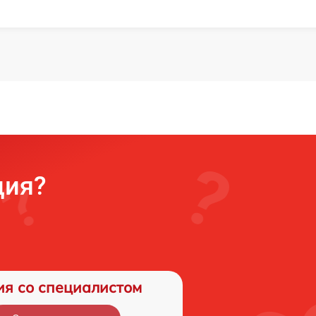
ция?
ия со специалистом