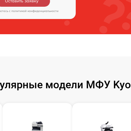
Оставить заявку
аетесь c
политикой конфиденциальности
улярные модели МФУ Kyo