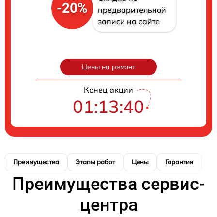
-20%
предварительной
записи на сайте
Цены на ремонт
Конец акции
01:13:39
Преимущества
Этапы работ
Цены
Гарантия
М
Преимущества сервис-
центра